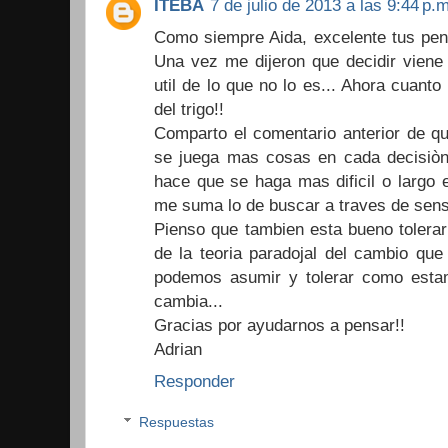
ITEBA
7 de julio de 2013 a las 9:44 p.m
Como siempre Aida, excelente tus pen
Una vez me dijeron que decidir viene
util de lo que no lo es... Ahora cuant
del trigo!!
Comparto el comentario anterior de q
se juega mas cosas en cada decisiòn
hace que se haga mas dificil o largo 
me suma lo de buscar a traves de sens
Pienso que tambien esta bueno tolerar 
de la teoria paradojal del cambio qu
podemos asumir y tolerar como esta
cambia...
Gracias por ayudarnos a pensar!!
Adrian
Responder
Respuestas