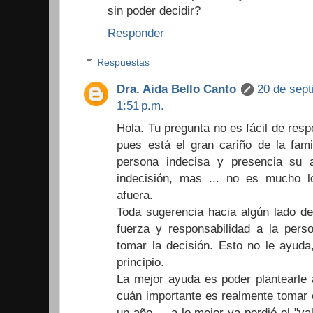
sin poder decidir?
Responder
Respuestas
Dra. Aida Bello Canto
20 de sept
1:51 p.m.
Hola. Tu pregunta no es fácil de res
pues está el gran cariño de la fam
persona indecisa y presencia su a
indecisión, mas ... no es mucho 
afuera.
Toda sugerencia hacia algún lado de
fuerza y responsabilidad a la pers
tomar la decisión. Esto no le ayuda
principio.
La mejor ayuda es poder plantearle 
cuán importante es realmente tomar 
un año ... a lo mejor ya perdió el "v