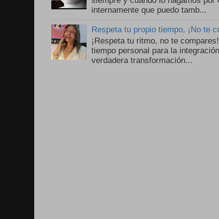
siempre y cuando lo hagamos por 
internamente que puedo tamb...
Respeta tu propio tiempo, ¡No te 
¡Respeta tu ritmo, no te compares
tiempo personal para la integració
verdadera transformación...