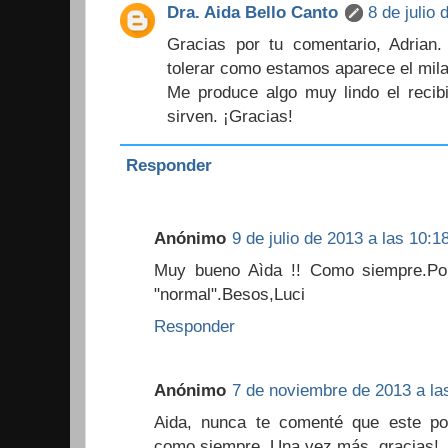
Dra. Aida Bello Canto
8 de julio 
Gracias por tu comentario, Adria
tolerar como estamos aparece el mila
Me produce algo muy lindo el recibi
sirven. ¡Gracias!
Responder
Anónimo
9 de julio de 2013 a las 10:1
Muy bueno Aìda !! Como siempre.Por
"normal".Besos,Luci
Responder
Anónimo
7 de noviembre de 2013 a la
Aida, nunca te comenté que este post
como siempre. Una vez más, gracias!