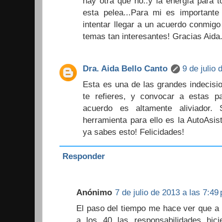
hay otra que no..y la energía para 
esta pelea...Para mi es importante
intentar llegar a un acuerdo conmig
temas tan interesantes! Gracias Aid
Dra. Aida Bello Canto
9 de julio
Esta es una de las grandes indecisio
te refieres, y convocar a estas pa
acuerdo es altamente aliviador.
herramienta para ello es la AutoAsis
ya sabes esto! Felicidades!
Responder
Anónimo
7 de julio de 2013 a las 7:49
El paso del tiempo me hace ver que a 
a los 40 las responsabilidades hi