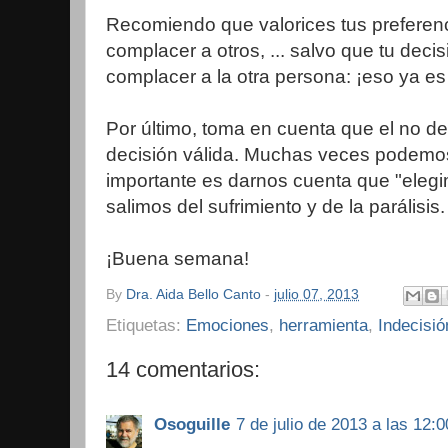
Recomiendo que valorices tus preferenc
complacer a otros, ... salvo que tu deci
complacer a la otra persona: ¡eso ya es
Por último, toma en cuenta que el no de
decisión válida. Muchas veces podemos 
importante es darnos cuenta que "elegim
salimos del sufrimiento y de la parálisis.
¡Buena semana!
By
Dra. Aida Bello Canto
-
julio 07, 2013
Etiquetas:
Emociones
,
herramienta
,
Indecisió
14 comentarios:
Osoguille
7 de julio de 2013 a las 12:0