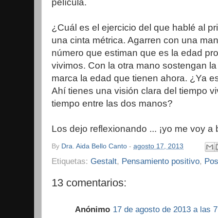
película.
¿Cuál es el ejercicio del que hablé al p
una cinta métrica. Agarren con una mano
número que estiman que es la edad pr
vivimos. Con la otra mano sostengan la
marca la edad que tienen ahora. ¿Ya e
Ahí tienes una visión clara del tiempo vi
tiempo entre las dos manos?
Los dejo reflexionando ... ¡yo me voy a 
By
Dra. Aida Bello Canto
-
agosto 17, 2013
Etiquetas:
Gestalt
,
Pensamiento positivo
,
Pos
13 comentarios:
Anónimo
17 de agosto de 2013 a las 7