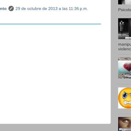
anto
29 de octubre de 2013 a las 11:36 p.m.
Psicolo
manipu
violenc