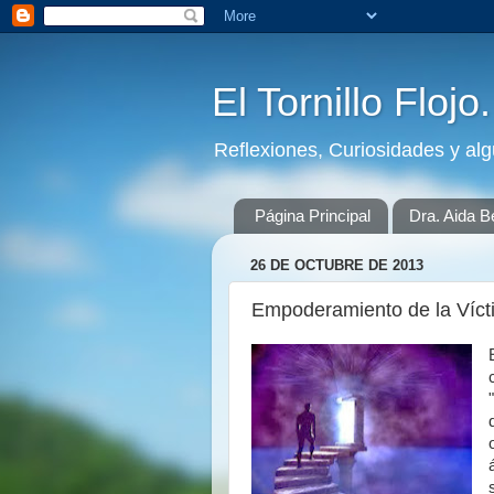
El Tornillo Flojo
Reflexiones, Curiosidades y al
Página Principal
Dra. Aida B
26 DE OCTUBRE DE 2013
Empoderamiento de la Víct