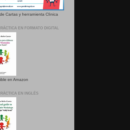
de Cartas y herramienta Clìnica
PRÁCTICA EN FORMATO DIGITAL
ible en Amazon
PRÁCTICA EN INGLÉS