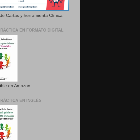
de Cartas y herramienta Clìnica
PRÁCTICA EN FORMATO DIGITAL
ible en Amazon
PRÁCTICA EN INGLÉS