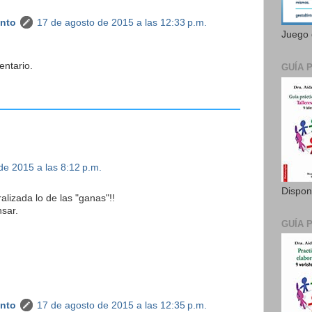
anto
17 de agosto de 2015 a las 12:33 p.m.
Juego 
entario.
GUÍA 
de 2015 a las 8:12 p.m.
Dispon
lizada lo de las "ganas"!!
sar.
GUÍA 
anto
17 de agosto de 2015 a las 12:35 p.m.