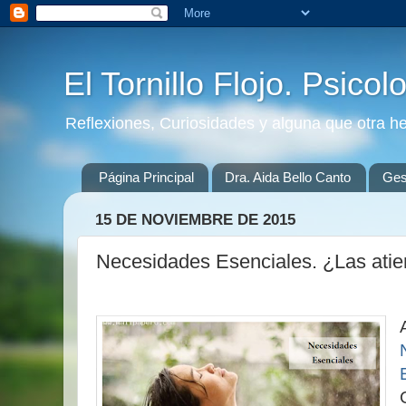
El Tornillo Flojo. Psicol
Reflexiones, Curiosidades y alguna que otra h
Página Principal
Dra. Aida Bello Canto
Gest
15 DE NOVIEMBRE DE 2015
Necesidades Esenciales. ¿Las atie