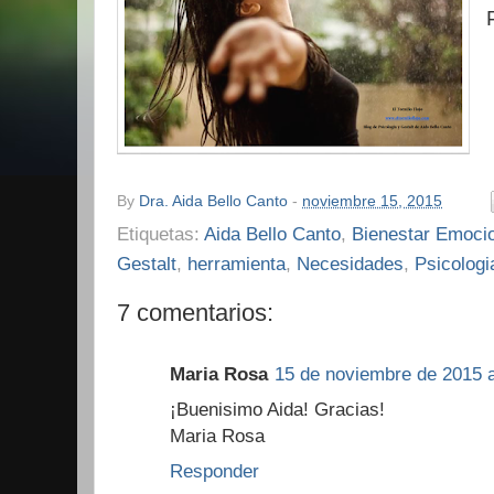
By
Dra. Aida Bello Canto
-
noviembre 15, 2015
Etiquetas:
Aida Bello Canto
,
Bienestar Emoci
Gestalt
,
herramienta
,
Necesidades
,
Psicologi
7 comentarios:
Maria Rosa
15 de noviembre de 2015 a
¡Buenisimo Aida! Gracias!
Maria Rosa
Responder