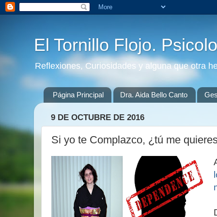
El Tornillo Flojo. Psicol
Reflexiones, Curiosidades y alguna que otra h
Página Principal
Dra. Aida Bello Canto
Gest
9 DE OCTUBRE DE 2016
Si yo te Complazco, ¿tú me quiere