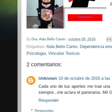
By
Dra. Aida Bello Canto
-
octubre 09, 2016
Etiquetas:
Aida Bello Canto
,
Dependencia emo
Psicologia
,
Vinculos Toxicos
2 comentarios:
Unknown
10 de octubre de 2016 a las 
Cada uno de tus aportes me trae una i
siempre...me aclara el panorama. Mil G
Responder
Respuestas