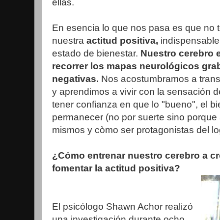
ellas.
En esencia lo que nos pasa es que no
nuestra
actitud positiva,
indispensable
estado de bienestar.
Nuestro cerebro 
recorrer los mapas neurológicos gra
negativas.
Nos acostumbramos a transit
y aprendimos a vivir con la sensación 
tener confianza en que lo "bueno", el b
permanecer (no por suerte sino porque
mismos y còmo ser protagonistas del lo
¿Cómo entrenar nuestro cerebro a c
fomentar la actitud positiva?
El psicólogo Shawn Achor realizó
una investigación durante ocho