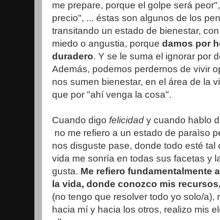
me prepare, porque el golpe será peor",
precio", ... éstas son algunos de los p
transitando un estado de bienestar, co
miedo o angustia, porque
damos por h
duradero
. Y se le suma el ignorar por 
Además, podemos perdernos de vivir o
nos sumen bienestar, en el área de la v
que por "ahí venga la cosa".
Cuando digo
felicidad
y cuando hablo de
no me refiero a un estado de paraìso
nos disguste pase, donde todo esté tal 
vida me sonría en todas sus facetas y 
gusta.
Me refiero fundamentalmente a 
la vida, donde conozco mis recursos,
(no tengo que resolver todo yo solo/a),
hacia mí y hacia los otros, realizo mis 