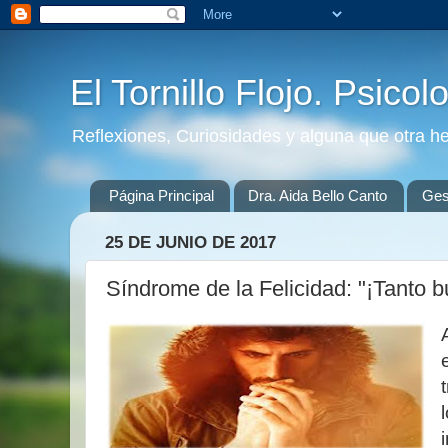
El Tornillo Flojo. Psicol
Reflexiones, Curiosidades y alguna que otra h
Página Principal
Dra. Aida Bello Canto
Gest
25 DE JUNIO DE 2017
Síndrome de la Felicidad: "¡Tanto 