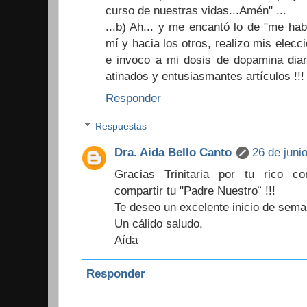
curso de nuestras vidas...Amén" ...
...b) Ah... y me encantó lo de "me hab
mí y hacia los otros, realizo mis elecc
e invoco a mi dosis de dopamina diar
atinados y entusiasmantes artículos !!!
Responder
Respuestas
Dra. Aida Bello Canto
26 de juni
Gracias Trinitaria por tu rico c
compartir tu "Padre Nuestro¨ !!!
Te deseo un excelente inicio de sema
Un cálido saludo,
Aída
Responder