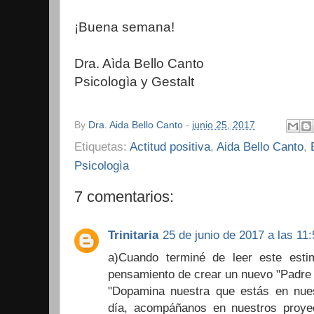
¡Buena semana!
Dra. Aìda Bello Canto
Psicologìa y Gestalt
By
Dra. Aida Bello Canto
-
junio 25, 2017
Etiquetas:
Actitud positiva
,
Aida Bello Canto
,
Psicologìa
7 comentarios:
Trinitaria
25 de junio de 2017 a las 11:
a)Cuando terminé de leer este estim
pensamiento de crear un nuevo "Padre 
"Dopamina nuestra que estás en nuest
día, acompáñanos en nuestros proye