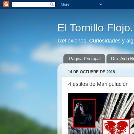
El Tornillo Flojo
Reflexiones, Curiosidades y al
Página Principal
Dra. Aida B
14 DE OCTUBRE DE 2018
4 estilos de Manipulación