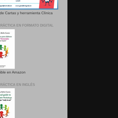
de Cartas y herramienta Clìnica
PRÁCTICA EN FORMATO DIGITAL
ible en Amazon
PRÁCTICA EN INGLÉS