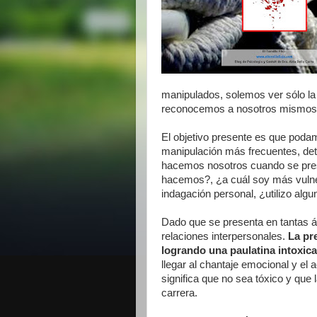
manipulados, solemos ver sólo la
reconocemos a nosotros mismos 
El objetivo presente es que poda
manipulación más frecuentes, det
hacemos nosotros cuando se pre
hacemos?, ¿a cuál soy más vulner
indagación personal, ¿utilizo alg
Dado que se presenta en tantas ár
relaciones interpersonales.
La pr
logrando una paulatina intoxic
llegar al chantaje emocional y e
significa que no sea tóxico y que 
carrera.