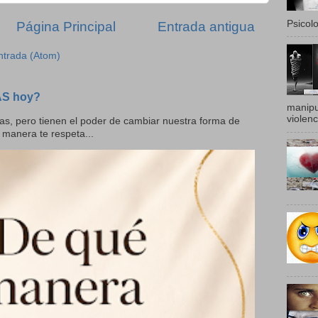
Psicolo
Página Principal
Entrada antigua
ntrada (Atom)
AS hoy?
manipu
violenc
as, pero tienen el poder de cambiar nuestra forma de
 manera te respeta...