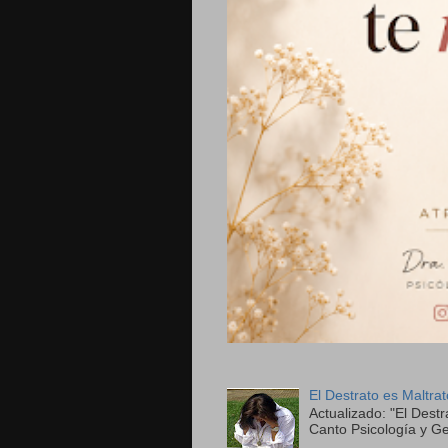
El Destrato es Maltra
Actualizado: "El Destr
Canto Psicología y Ge