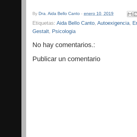
By
Dra. Aida Bello Canto
-
enero 10, 2019
Etiquetas:
Aida Bello Canto
,
Autoexigencia
,
E
Gestalt
,
Psicologia
No hay comentarios.:
Publicar un comentario