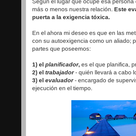
Según el lugar que ocupe esa persona e
más o menos nuestra relación.
Este eva
puerta a la exigencia tóxica.
En el ahora mi deseo es que en las me
con su autoexigencia como un aliado; p
partes que poseemos:
1) el
planificador
,
es el que planifica, p
2) el
trabajador
- quién llevará a cabo l
3) el
evaluador
- encargado de supervis
ejecución en el tiempo.