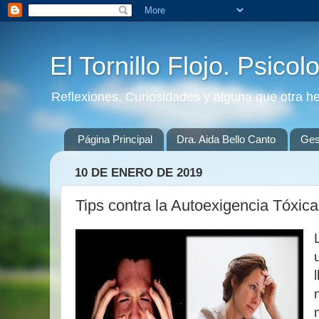
El Tornillo Flojo. Psicol
Reflexiones, Curiosidades y alguna que otra h
Página Principal
Dra. Aida Bello Canto
Gest
10 DE ENERO DE 2019
Tips contra la Autoexigencia Tóxica