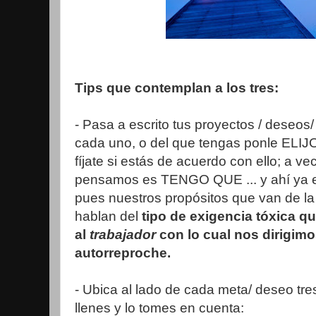
Tips que contemplan a los tres:
- Pasa a escrito tus proyectos / deseos/
cada uno, o del que tengas ponle ELIJO 
fíjate si estás de acuerdo con ello; a 
pensamos es TENGO QUE ... y ahí ya 
pues nuestros propósitos que van de la
hablan del
tipo de exigencia tóxica q
al
trabajador
con lo cual nos dirigimos
autorreproche.
- Ubica al lado de cada meta/ deseo tr
llenes y lo tomes en cuenta: