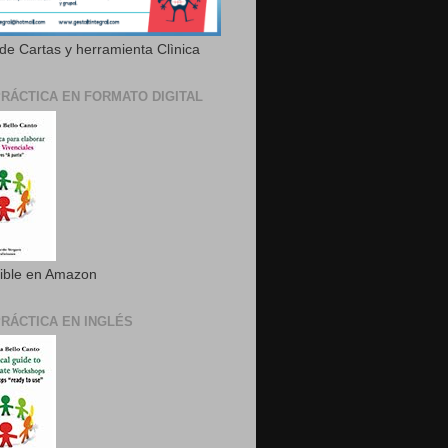
de Cartas y herramienta Clìnica
PRÁCTICA EN FORMATO DIGITAL
ible en Amazon
PRÁCTICA EN INGLÉS