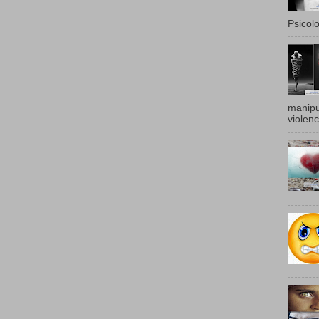
Psicolo
manipu
violenc