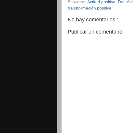
Etiquetas:
Actitud positiva
,
Dra. Ai
transformación positiva
No hay comentarios.:
Publicar un comentario