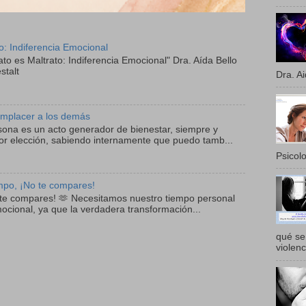
to: Indiferencia Emocional
ato es Maltrato: Indiferencia Emocional" Dra. Aída Bello
stalt
Dra. Ai
mplacer a los demás
sona es un acto generador de bienestar, siempre y
r elección, sabiendo internamente que puedo tamb...
Psicolo
empo, ¡No te compares!
o te compares! 🫶 Necesitamos nuestro tiempo personal
mocional, ya que la verdadera transformación...
qué se 
violenc