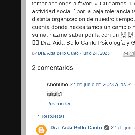
tomar acciones a favor! ⭐️ Cuidarnos. D
actividad social ( por la baja tolerancia
distinta organización de nuestro tiemp
cuenta dónde necesitamos un cambio má
suma, hazme saber por fa con un 🙌 🙌 a
🙋‍♀️ Dra. Aída Bello Canto Psicología y G
By
Dra. Aida Bello Canto
-
junio 24, 2023
2 comentarios:
Anónimo
27 de junio de 2023 a las 8:1
🙌🙌🙌
Responder
Respuestas
Dra. Aida Bello Canto
27 de juni