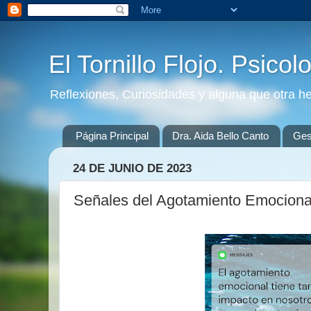
El Tornillo Flojo. Psicol
Reflexiones, Curiosidades y alguna que otra h
Página Principal
Dra. Aida Bello Canto
Gest
24 DE JUNIO DE 2023
Señales del Agotamiento Emociona