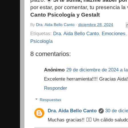
por estar, por comentar, tu presencia la v
Canto
Psicología y Gestalt
By
Dra. Aida Bello Canto
-
diciembre 28, 2024
Etiquetas:
Dra. Aida Bello Canto
,
Emociones
Psicología
8 comentarios:
Anónimo
29 de diciembre de 2024 a la
Excelente herramienta!!!! Gracias Aida!
Responder
Respuestas
Dra. Aida Bello Canto
30 de dici
Muchas gracias!! 🙋‍♀️ Un cálido salud