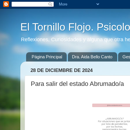
El Tornillo Flojo. Psicol
Reflexiones, Curiosidades y alguna que otra h
Página Principal
Dra. Aida Bello Canto
Gest
28 DE DICIEMBRE DE 2024
Para salir del estado Abrumado/a