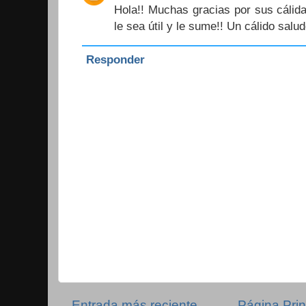
Hola!! Muchas gracias por sus cálid
le sea útil y le sume!! Un cálido salud
Responder
Entrada más reciente
Página Prin