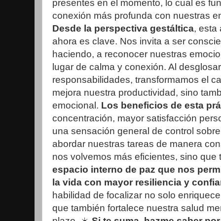
presentes en el momento, lo cual es f
conexión más profunda con nuestras e
Desde la perspectiva gestáltica
, esta
ahora es clave. Nos invita a ser consci
haciendo, a reconocer nuestras emocio
lugar de calma y conexión. Al desglosa
responsabilidades, transformamos el ca
mejora nuestra productividad, sino tamb
emocional.
Los beneficios de esta prá
concentración, mayor satisfacción perso
una sensación general de control sobre n
abordar nuestras tareas de manera con
nos volvemos más eficientes, sino que
espacio interno de paz que nos permi
la vida con mayor resiliencia y confi
habilidad de focalizar no solo enriquece 
que también fortalece nuestra salud me
plazo. ☀️
Si te suma, hazme saber por