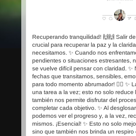
Recuperando tranquilidad! 🙌🙌 Salir d
crucial para recuperar la paz y la clari
necesitamos. ✨️ Cuando nos enfrentamos
pendientes o situaciones estresantes, 
se vuelve difícil pensar con claridad. ✨️
fechas que transitamos, sensibles, emot
para todo momento abrumador! 🤦‍♀️ ✨️ L
una tarea a la vez; esto no solo reduce
también nos permite disfrutar del proceso
completar cada objetivo. ✨️ Al desglosa
podemos ver el progreso y, a la vez, re
mismos. ¡Esencial! ✨️ Esto no solo mejo
sino que también nos brinda un respiro