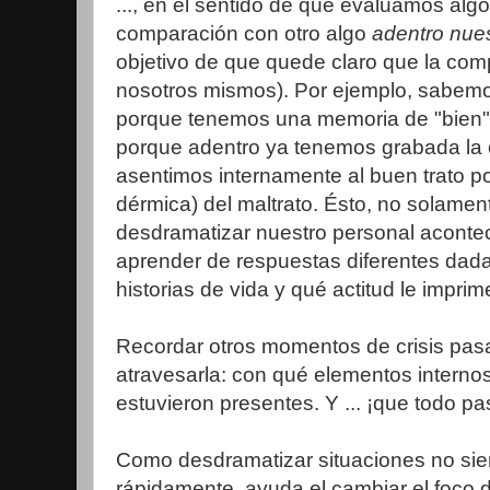
..., en el sentido de que evaluamos alg
comparación con otro algo
adentro nue
objetivo de que quede claro que la com
nosotros mismos). Por ejemplo, sabem
porque tenemos una memoria de "bien"
porque adentro ya tenemos grabada la e
asentimos internamente al buen trato p
dérmica) del maltrato. Ésto, no solame
desdramatizar nuestro personal aconte
aprender de respuestas diferentes dadas
historias de vida y qué actitud le imprim
Recordar otros momentos de crisis pas
atravesarla: con qué elementos interno
estuvieron presentes. Y ... ¡que todo pa
Como desdramatizar situaciones no siem
rápidamente, ayuda el cambiar el foco 