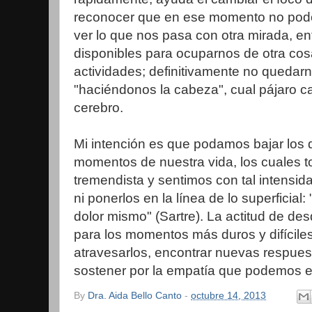
reconocer que en ese momento no pode
ver lo que nos pasa con otra mirada, 
disponibles para ocuparnos de otra cosa
actividades; definitivamente no quedar
"haciéndonos la cabeza", cual pájaro c
cerebro.
Mi intención es que podamos bajar los
momentos de nuestra vida, los cuales
tremendista y sentimos con tal intensi
ni ponerlos en la línea de lo superficial:
dolor mismo" (Sartre). La actitud de de
para los momentos más duros y difícil
atravesarlos, encontrar nuevas respues
sostener por la empatía que podemos ejerc
By
Dra. Aida Bello Canto
-
octubre 14, 2013