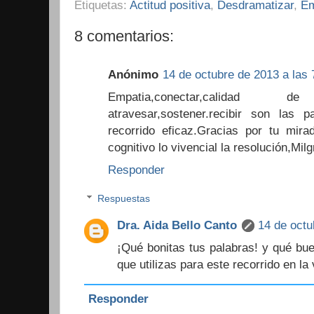
Etiquetas:
Actitud positiva
,
Desdramatizar
,
Em
8 comentarios:
Anónimo
14 de octubre de 2013 a las 
Empatia,conectar,calidad de vi
atravesar,sostener.recibir son las
recorrido eficaz.Gracias por tu mir
cognitivo lo vivencial la resolución,Milg
Responder
Respuestas
Dra. Aida Bello Canto
14 de octu
¡Qué bonitas tus palabras! y qué bu
que utilizas para este recorrido en la
Responder