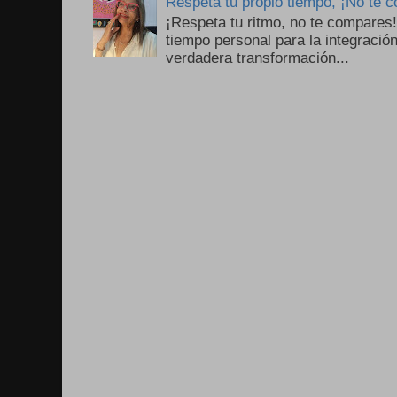
Respeta tu propio tiempo, ¡No te 
¡Respeta tu ritmo, no te compares
tiempo personal para la integració
verdadera transformación...