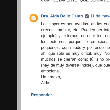
Dra. Aida Bello Canto
11 de mayo
Los soportes son ayudas, en las cu
crecer, cambiar, etc. Pueden ser int
ejemplo) y externos; en este tema 
los externos porque lo emocion
pequeños, con miedo y por ende n
ahí que sola es muy difícil, muy. N
muchos se cierran como tú, sino pr
(hay de muy diversa índole), que pu
emocional.
Un abrazo,
Aida
Responder