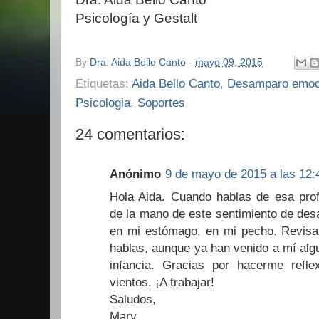
Psicología y Gestalt
By
Dra. Aida Bello Canto
-
mayo 09, 2015
Etiquetas:
Aida Bello Canto
,
Desamparo emoc
Psicologia
,
Soportes
24 comentarios:
Anónimo
9 de mayo de 2015 a las 12:
Hola Aida. Cuando hablas de esa pro
de la mano de este sentimiento de des
en mi estómago, en mi pecho. Revisar
hablas, aunque ya han venido a mí algu
infancia. Gracias por hacerme ref
vientos. ¡A trabajar!
Saludos,
Mary