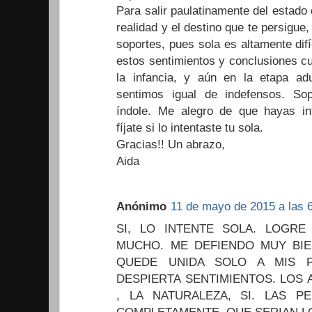
Para salir paulatinamente del estado 
realidad y el destino que te persigue
soportes, pues sola es altamente dif
estos sentimientos y conclusiones c
la infancia, y aún en la etapa a
sentimos igual de indefensos. Sop
índole. Me alegro de que hayas i
fíjate si lo intentaste tu sola.
Gracias!! Un abrazo,
Aida
Anónimo
11 de mayo de 2015 a las 6
SI, LO INTENTE SOLA. LOGRE
MUCHO. ME DEFIENDO MUY BIE
QUEDE UNIDA SOLO A MIS 
DESPIERTA SENTIMIENTOS. LOS 
, LA NATURALEZA, SI. LAS 
COMPLETAMENTE. QUE SERIAN LO