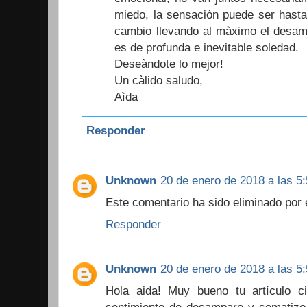
miedo, la sensaciòn puede ser hasta
cambio llevando al màximo el desam
es de profunda e inevitable soledad.
Deseàndote lo mejor!
Un càlido saludo,
Aìda
Responder
Unknown
20 de enero de 2018 a las 5:
Este comentario ha sido eliminado por e
Responder
Unknown
20 de enero de 2018 a las 5:
Hola aida! Muy bueno tu artículo c
sentimiento de desamparo y somatizo 