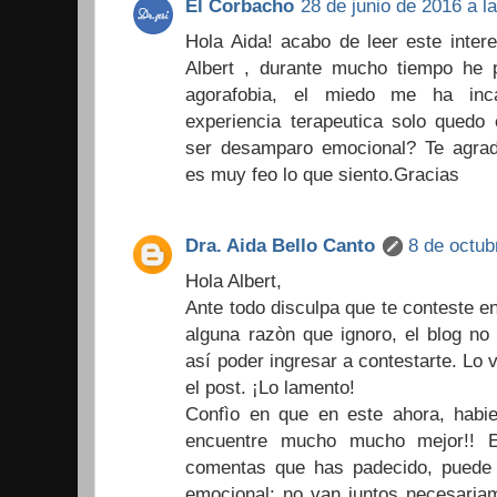
El Corbacho
28 de junio de 2016 a l
Hola Aida! acabo de leer este inter
Albert , durante mucho tiempo he p
agorafobia, el miedo me ha inca
experiencia terapeutica solo quedo
ser desamparo emocional? Te agrad
es muy feo lo que siento.Gracias
Dra. Aida Bello Canto
8 de octub
Hola Albert,
Ante todo disculpa que te conteste e
alguna razòn que ignoro, el blog no
así poder ingresar a contestarte. Lo
el post. ¡Lo lamento!
Confìo en que en este ahora, habie
encuentre mucho mucho mejor!! 
comentas que has padecido, puede
emocional; no van juntos necesaria