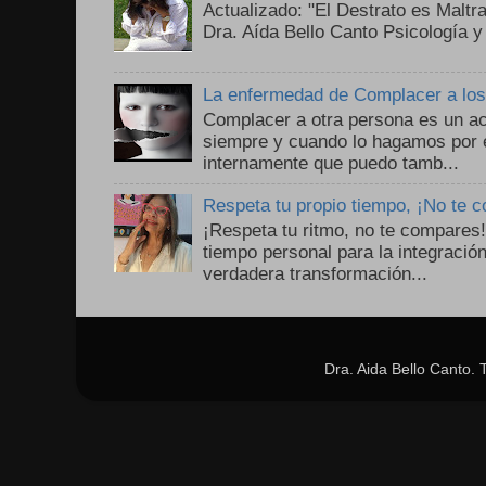
Actualizado: "El Destrato es Maltr
Dra. Aída Bello Canto Psicología y
La enfermedad de Complacer a lo
Complacer a otra persona es un ac
siempre y cuando lo hagamos por 
internamente que puedo tamb...
Respeta tu propio tiempo, ¡No te 
¡Respeta tu ritmo, no te compares
tiempo personal para la integració
verdadera transformación...
Dra. Aida Bello Canto