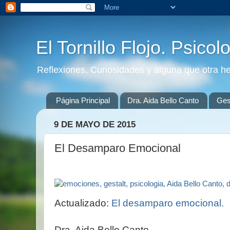
El Tornillo Flojo. Psicol
Reflexiones, Curiosidades y alguna que otra h
Página Principal
Dra. Aida Bello Canto
Gest
9 DE MAYO DE 2015
El Desamparo Emocional
Actualizado:
El desamparo emocional.
Dra. Aida Bello Canto