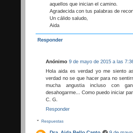
aquellos que inician el camino.
Agradecida con tus palabras de reco
Un cálido saludo,
Aida
Responder
Anónimo
9 de mayo de 2015 a las 7:3
Hola aida es verdad yo me siento as
verdad no se que hacer para no sentir
mucha angustia incluso con ga
desahogarme... Como puedo iniciar pa
C. G.
Responder
Respuestas
Dra. Aida Bello Canto
9 de mayo 