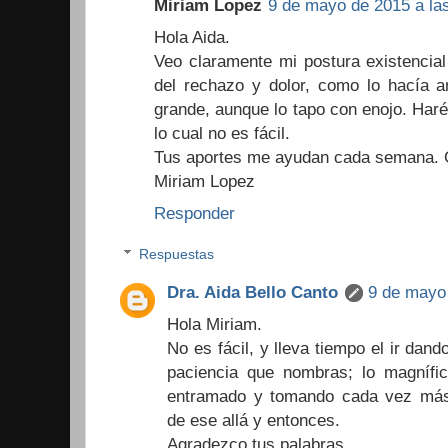
Miriam Lopez
9 de mayo de 2015 a las
Hola Aida.
Veo claramente mi postura existencial
del rechazo y dolor, como lo hacía a
grande, aunque lo tapo con enojo. Haré
lo cual no es fácil.
Tus aportes me ayudan cada semana. G
Miriam Lopez
Responder
Respuestas
Dra. Aida Bello Canto
9 de mayo 
Hola Miriam.
No es fácil, y lleva tiempo el ir dan
paciencia que nombras; lo magnífic
entramado y tomando cada vez más e
de ese allá y entonces.
Agradezco tus palabras.