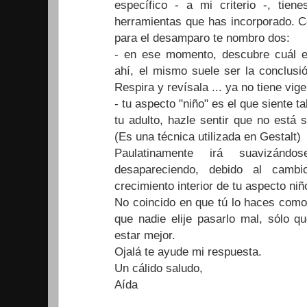
específico - a mi criterio -, tie
herramientas que has incorporado. 
para el desamparo te nombro dos:
- en ese momento, descubre cuál e
ahí, el mismo suele ser la conclusi
Respira y revísala ... ya no tiene vige
- tu aspecto "niño" es el que siente
tu adulto, hazle sentir que no está
(Es una técnica utilizada en Gestalt)
Paulatinamente irá suavizánd
desapareciendo, debido al cambi
crecimiento interior de tu aspecto niñ
No coincido en que tú lo haces como
que nadie elije pasarlo mal, sólo 
estar mejor.
Ojalá te ayude mi respuesta.
Un cálido saludo,
Aída