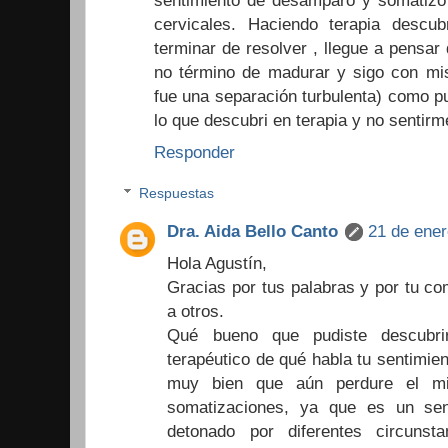
cervicales. Haciendo terapia descu
terminar de resolver , llegue a pensar
no término de madurar y sigo con mis
fue una separación turbulenta) como p
lo que descubri en terapia y no sentir
Responder
Respuestas
Dra. Aida Bello Canto
21 de ener
Hola Agustín,
Gracias por tus palabras y por tu c
a otros.
Qué bueno que pudiste descubri
terapéutico de qué habla tu sentimie
muy bien que aún perdure el mi
somatizaciones, ya que es un sen
detonado por diferentes circuns