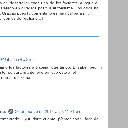
 de desarrollar cada uno de los factores, aunque el
 tratado en diversos post: la Autoestima. Los otros no
 Gracias pues tu comentario es muy útil para mí.
 fuentes de resiliencia!!
2014 a las 9:42 a.m.
imo los factores a trabajar que tengo. El saber pedir y
un tema, para mantenerlo en foco este año!
ernos reflexionar.
anto
30 de marzo de 2014 a las 11:21 p.m.
 comentario L, y tu darte cuenta. ¡Vamos con tu foco de