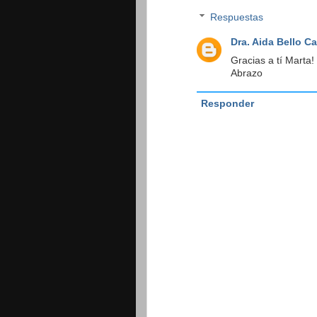
Respuestas
Dra. Aida Bello C
Gracias a tí Marta!
Abrazo
Responder