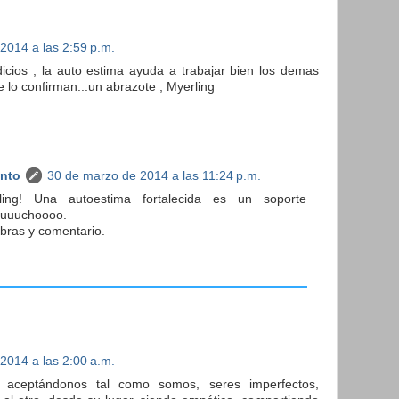
2014 a las 2:59 p.m.
dicios , la auto estima ayuda a trabajar bien los demas
 lo confirman...un abrazote , Myerling
anto
30 de marzo de 2014 a las 11:24 p.m.
ing! Una autoestima fortalecida es un soporte
uuuuchoooo.
bras y comentario.
2014 a las 2:00 a.m.
 aceptándonos tal como somos, seres imperfectos,