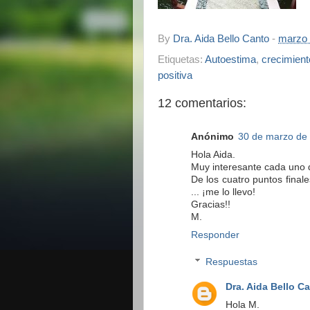
By
Dra. Aida Bello Canto
-
marzo 
Etiquetas:
Autoestima
,
crecimient
positiva
12 comentarios:
Anónimo
30 de marzo de 
Hola Aida.
Muy interesante cada uno d
De los cuatro puntos fina
... ¡me lo llevo!
Gracias!!
M.
Responder
Respuestas
Dra. Aida Bello C
Hola M.