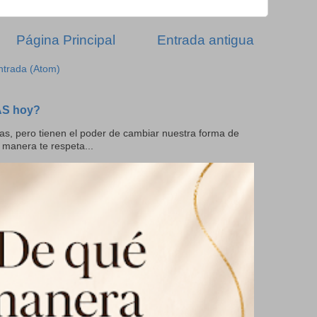
Página Principal
Entrada antigua
ntrada (Atom)
AS hoy?
as, pero tienen el poder de cambiar nuestra forma de
 manera te respeta...