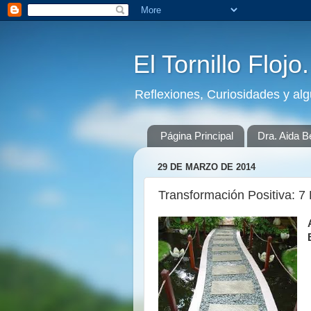
El Tornillo Flojo
Reflexiones, Curiosidades y al
Página Principal
Dra. Aida B
29 DE MARZO DE 2014
Transformación Positiva: 7