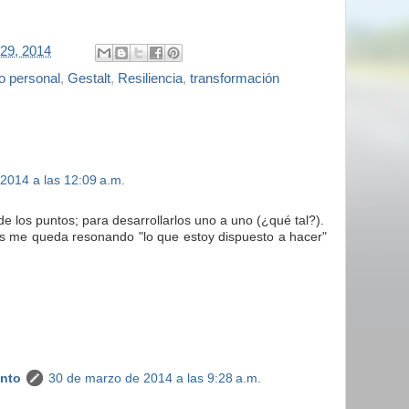
29, 2014
o personal
,
Gestalt
,
Resiliencia
,
transformación
2014 a las 12:09 a.m.
e los puntos; para desarrollarlos uno a uno (¿qué tal?).
les me queda resonando "lo que estoy dispuesto a hacer"
anto
30 de marzo de 2014 a las 9:28 a.m.