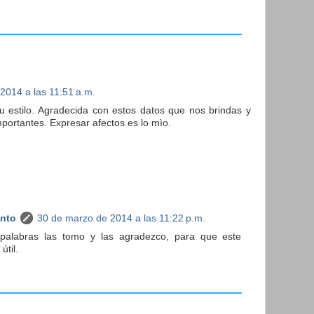
2014 a las 11:51 a.m.
tu estilo. Agradecida con estos datos que nos brindas y
portantes. Expresar afectos es lo mìo.
anto
30 de marzo de 2014 a las 11:22 p.m.
palabras las tomo y las agradezco, para que este
útil.