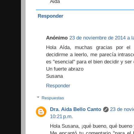
Aida
Responder
Anónimo
23 de noviembre de 2014 a l
Hola Aída, muchas gracias por el 
decidirme a leerlo, me parecía intrasc
es "esencial" para el bien decidir y se
Un fuerte abrazo
Susana
Responder
Respuestas
Dra. Aida Bello Canto
23 de novi
10:21 p.m.
Hola Susana, ¡qué bueno, qué bueno 
Me encantó tu comentario "para el 