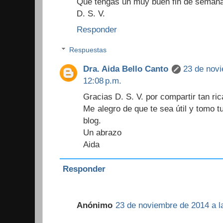
Que tengas un muy buen fin de semana
D. S. V.
Responder
Respuestas
Dra. Aida Bello Canto
23 de novi
12:08 p.m.
Gracias D. S. V. por compartir tan ric
Me alegro de que te sea útil y tomo t
blog.
Un abrazo
Aida
Responder
Anónimo
23 de noviembre de 2014 a l