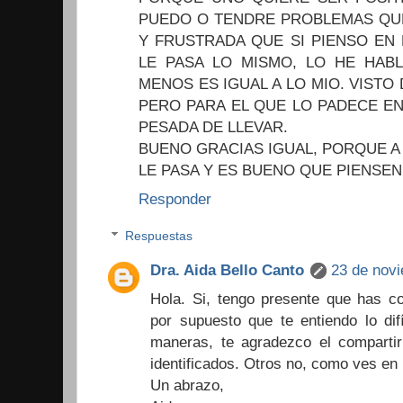
PUEDO O TENDRE PROBLEMAS QU
Y FRUSTRADA QUE SI PIENSO EN
LE PASA LO MISMO, LO HE HAB
MENOS ES IGUAL A LO MIO. VISTO 
PERO PARA EL QUE LO PADECE EN
PESADA DE LLEVAR.
BUENO GRACIAS IGUAL, PORQUE A
LE PASA Y ES BUENO QUE PIENSEN
Responder
Respuestas
Dra. Aida Bello Canto
23 de novi
Hola. Si, tengo presente que has c
por supuesto que te entiendo lo dif
maneras, te agradezco el comparti
identificados. Otros no, como ves en
Un abrazo,