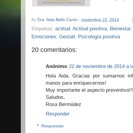
By
Dra. Aida Bello Canto
-
noviembre 22, 2014
Etiquetas:
actitud
,
Actitud positiva
,
Bienestar
Emociones
,
Gestalt
,
Psicología positiva
20 comentarios:
Anónimo
22 de noviembre de 2014 a l
Hola Aida. Gracias por sumarnos inf
manos para enriquecernos!
Muy importante el aspecto preventivo!!
Saludos,
Rosa Bermúdez
Responder
Respuestas