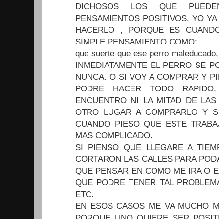
DICHOSOS LOS QUE PUEDE
PENSAMIENTOS POSITIVOS. YO YA
HACERLO , PORQUE ES CUANDO
SIMPLE PENSAMIENTO COMO:
que suerte que ese perro maleducado, 
INMEDIATAMENTE EL PERRO SE P
NUNCA. O SI VOY A COMPRAR Y P
PODRE HACER TODO RAPIDO
ENCUENTRO NI LA MITAD DE LAS
OTRO LUGAR A COMPRARLO Y S
CUANDO PIESO QUE ESTE TRABAJ
MAS COMPLICADO.
SI PIENSO QUE LLEGARE A TIE
CORTARON LAS CALLES PARA PODA
QUE PENSAR EN COMO ME IRA O E
QUE PODRE TENER TAL PROBLEM
ETC.
EN ESOS CASOS ME VA MUCHO MEJ
PORQUE UNO QUIERE SER POSIT