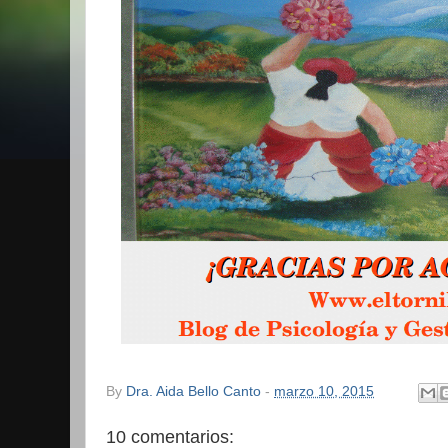
By
Dra. Aida Bello Canto
-
marzo 10, 2015
10 comentarios: