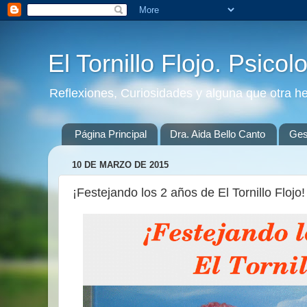
El Tornillo Flojo. Psicol
Reflexiones, Curiosidades y alguna que otra h
Página Principal
Dra. Aida Bello Canto
Gest
10 DE MARZO DE 2015
¡Festejando los 2 años de El Tornillo Flojo!