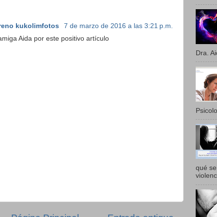
reno kukolimfotos
7 de marzo de 2016 a las 3:21 p.m.
miga Aida por este positivo artículo
Dra. Ai
Psicolo
qué se 
violenc