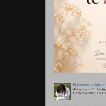
El Destrato es Maltra
Actualizado: "El Destr
Canto Psicología y Ge