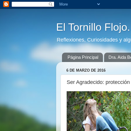
El Tornillo Flojo
Reflexiones, Curiosidades y al
Página Principal
Dra. Aida B
6 DE MARZO DE 2016
Ser Agradecido: protección