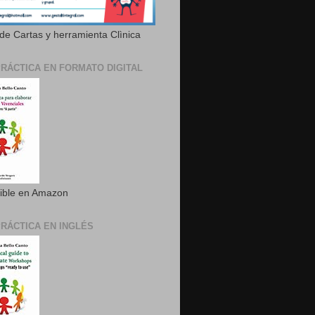
de Cartas y herramienta Clìnica
PRÁCTICA EN FORMATO DIGITAL
ible en Amazon
PRÁCTICA EN INGLÉS