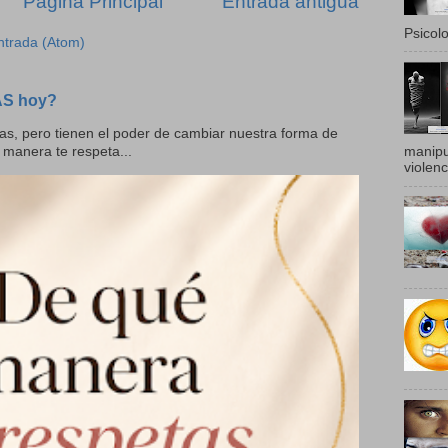
Página Principal
Entrada antigua
Psicolo
ntrada (Atom)
AS hoy?
as, pero tienen el poder de cambiar nuestra forma de
manipu
 manera te respeta...
violenc