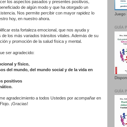
er los aspectos pasados y presentes positivos,
 beneficiado de algún modo y que ha otorgado un
xistencia. Nos permite percibir con mayor rapidez lo
Juego 
stro hoy, en nuestro ahora.
GUÍA 
ificar esta fortaleza emocional, que nos ayuda y
vés de los más variados tránsitos vitales. Además de su
ión y promoción de la salud física y mental.
ue ser agradecido:
ocional y físico,
sos del mundo, del mundo social y de la vida en
Dispon
los positivos
mático.
GUÍA 
rme agradecimiento a todos Ustedes por acompañar en
 Flojo. ¡Gracias!