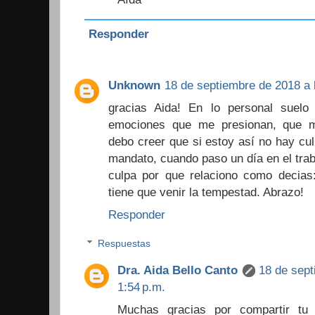
Responder
Unknown
18 de septiembre de 2018 a 
gracias Aida! En lo personal suel
emociones que me presionan, que m
debo creer que si estoy así no hay cu
mandato, cuando paso un día en el traba
culpa por que relaciono como decias:
tiene que venir la tempestad. Abrazo!
Responder
Respuestas
Dra. Aida Bello Canto
18 de sept
1:54 p.m.
Muchas gracias por compartir tu 