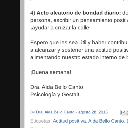
4)
Acto aleatorio de bondad diario:
de
persona, escribir un pensamiento positiv
¡ayudar a cruzar la calle!
Espero que les sea útil y haber contrib
a alcanzar y sostener una actitud positi
alimentando nuestro estado interno de b
¡Buena semana!
Dra. Aída Bello Canto
Psicología y Gestalt
By
Dra. Aida Bello Canto
-
agosto 28, 2016
Etiquetas:
Actitud positiva
,
Aida Bello Canto
,