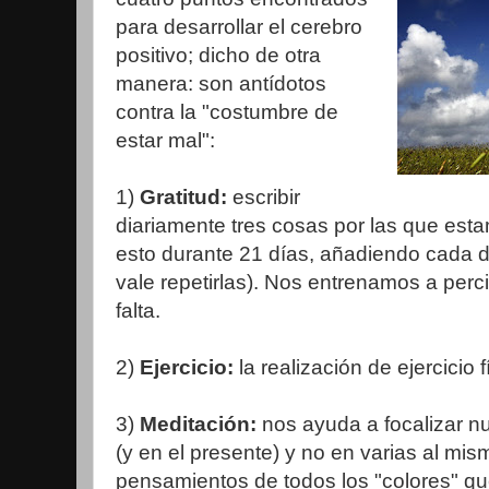
para desarrollar el cerebro
positivo; dicho de otra
manera: son antídotos
contra la "costumbre de
estar mal":
1)
Gratitud:
escribir
diariamente tres cosas por las que est
esto durante 21 días, añadiendo cada d
vale repetirlas). Nos entrenamos a perci
falta.
2)
Ejercicio:
la realización de ejercicio
3)
Meditación:
nos ayuda a focalizar n
(y en el presente) y no en varias al mis
pensamientos de todos los "colores" q