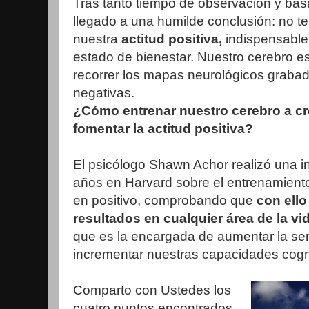
Tras tanto tiempo de observación y bas
llegado a una humilde conclusión: no 
nuestra
actitud positiva,
indispensable
estado de bienestar. Nuestro cerebro 
recorrer los mapas neurológicos graba
negativas.
¿Cómo entrenar nuestro cerebro a c
fomentar la actitud positiva?
El psicólogo Shawn Achor realizó una i
años en Harvard sobre el entrenamiento
en positivo, comprobando que
con ello
resultados en cualquier área de la vi
que es la encargada de aumentar la sen
incrementar nuestras capacidades cogni
Comparto con Ustedes los
cuatro puntos encontrados