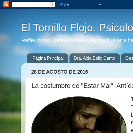
El Tornillo Flojo. Psicol
Reflexiones, Curiosidades y alguna que otra h
Página Principal
Dra. Aida Bello Canto
Gest
28 DE AGOSTO DE 2016
La costumbre de "Estar Mal". Antíd