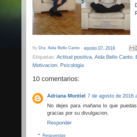
By
Dra. Aida Bello Canto
-
agosto 07, 2016
Etiquetas:
Actitud positiva
,
Aida Bello Canto
,
Motivacion
,
Psicologia
10 comentarios:
Adriana Montiel
7 de agosto de 2016 a
No dejes para mañana lo que puedas h
gracias por su divulgacion.
Responder
Respuestas