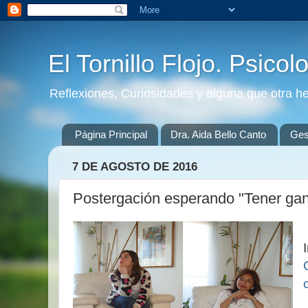
El Tornillo Flojo. Psicol
Reflexiones, Curiosidades y alguna que otra h
Página Principal
Dra. Aida Bello Canto
Gest
7 DE AGOSTO DE 2016
Postergación esperando "Tener gan