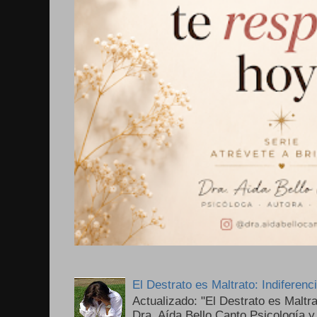
El Destrato es Maltrato: Indiferen
Actualizado: "El Destrato es Maltr
Dra. Aída Bello Canto Psicología y