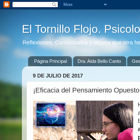
El Tornillo Flojo. Psicol
Reflexiones, Curiosidades y alguna que otra h
Página Principal
Dra. Aida Bello Canto
Gest
9 DE JULIO DE 2017
¡Eficacia del Pensamiento Opuesto