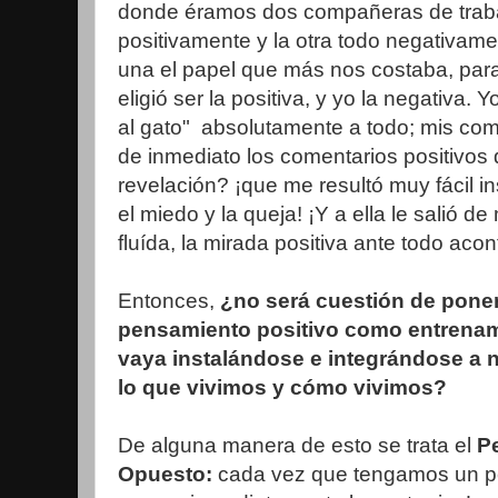
donde éramos dos compañeras de trab
positivamente y la otra todo negativam
una el papel que más nos costaba, para 
eligió ser la positiva, y yo la negativa. 
al gato" absolutamente a todo; mis com
de inmediato los comentarios positivos 
revelación? ¡que me resultó muy fácil i
el miedo y la queja! ¡Y a ella le salió 
fluída, la mirada positiva ante todo aco
Entonces,
¿no será cuestión de poner
pensamiento positivo como entrenam
vaya instalándose e integrándose a 
lo que vivimos y cómo vivimos?
De alguna manera de esto se trata el
P
Opuesto:
cada vez que tengamos un p