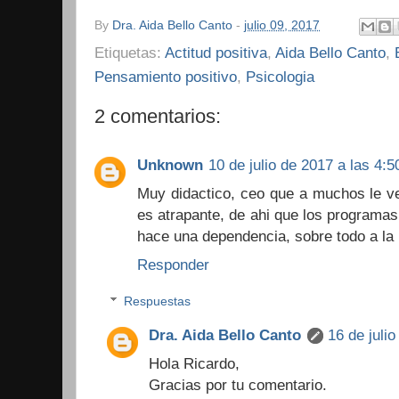
By
Dra. Aida Bello Canto
-
julio 09, 2017
Etiquetas:
Actitud positiva
,
Aida Bello Canto
,
Pensamiento positivo
,
Psicologia
2 comentarios:
Unknown
10 de julio de 2017 a las 4:5
Muy didactico, ceo que a muchos le ve
es atrapante, de ahi que los programas
hace una dependencia, sobre todo a la 
Responder
Respuestas
Dra. Aida Bello Canto
16 de juli
Hola Ricardo,
Gracias por tu comentario.