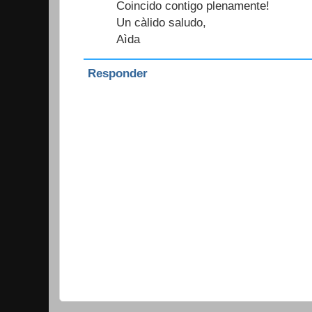
Coincido contigo plenamente!
Un càlido saludo,
Aìda
Responder