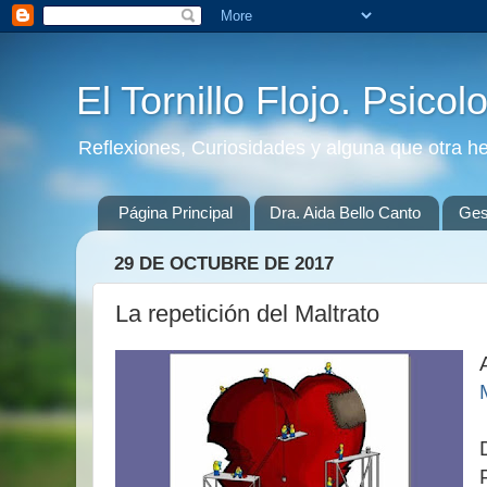
El Tornillo Flojo. Psicol
Reflexiones, Curiosidades y alguna que otra h
Página Principal
Dra. Aida Bello Canto
Gest
29 DE OCTUBRE DE 2017
La repetición del Maltrato