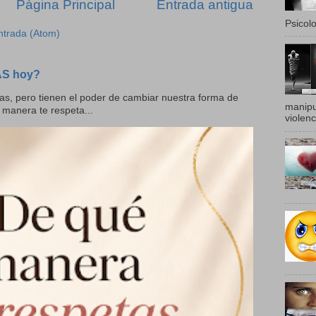
Página Principal
Entrada antigua
Psicolo
ntrada (Atom)
AS hoy?
as, pero tienen el poder de cambiar nuestra forma de
manipu
 manera te respeta...
violenc