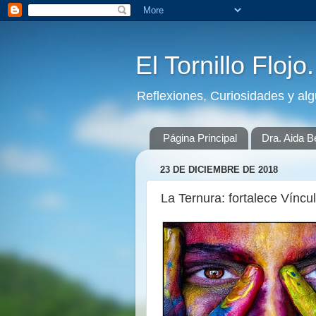
El Tornillo Flojo
Reflexiones, Curiosidades y al
Página Principal
Dra. Aida B
23 DE DICIEMBRE DE 2018
La Ternura: fortalece Víncu