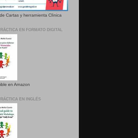
de Cartas y herramienta Clìnica
PRÁCTICA EN FORMATO DIGITAL
ible en Amazon
PRÁCTICA EN INGLÉS