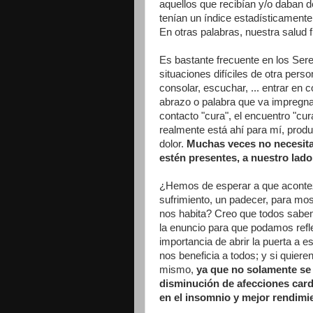
aquellos que recibían y/o daban de
tenían un índice estadísticamente 
En otras palabras, nuestra salud f
Es bastante frecuente en los Se
situaciones difíciles de otra pers
consolar, escuchar, ... entrar en 
abrazo o palabra que va impregna
contacto "cura", el encuentro "cur
realmente está ahí para mí, produ
dolor.
Muchas veces no necesita
estén presentes, a nuestro lado
¿Hemos de esperar a que acontez
sufrimiento, un padecer, para mos
nos habita? Creo que todos sabem
la enuncio para que podamos refle
importancia de abrir la puerta a e
nos beneficia a todos; y si quier
mismo,
ya que no solamente se
disminución de afecciones card
en el insomnio y mejor rendimi