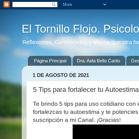
El Tornillo Flojo. Psicol
Reflexiones, Curiosidades y alguna que otra h
Página Principal
Dra. Aida Bello Canto
Gest
1 DE AGOSTO DE 2021
5 Tips para fortalecer tu Autoestima
Te brindo 5 tips para uso cotidiano con 
fortalezcas tu autoestima y te potencies.
suscripción a mi Canal. ¡Gracias!