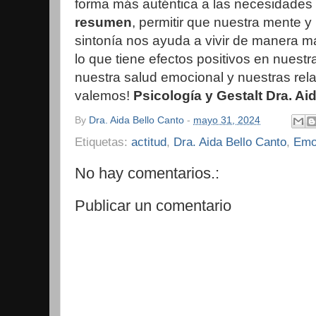
forma más auténtica a las necesidades
resumen
, permitir que nuestra mente 
sintonía nos ayuda a vivir de manera má
lo que tiene efectos positivos en nuest
nuestra salud emocional y nuestras rel
valemos!
Psicología y Gestalt
Dra. Ai
By
Dra. Aida Bello Canto
-
mayo 31, 2024
Etiquetas:
actitud
,
Dra. Aida Bello Canto
,
Emo
No hay comentarios.:
Publicar un comentario