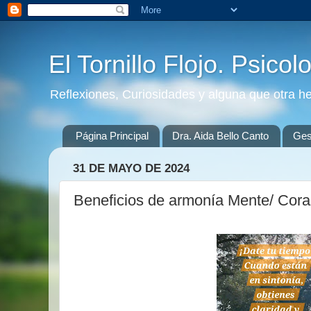
El Tornillo Flojo. Psicol
Reflexiones, Curiosidades y alguna que otra h
Página Principal
Dra. Aida Bello Canto
Gest
31 DE MAYO DE 2024
Beneficios de armonía Mente/ Cor