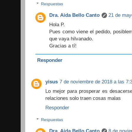
Respuestas
Dra. Aida Bello Canto
21 de mayo
Hola P.
Pues como viene el pedido, posiblem
que vaya hilvanado.
Gracias a tí!
Responder
yisus
7 de noviembre de 2018 a las 7:
Lo mejor para prosperar es desacers
relaciones solo traen cosas malas
Responder
Respuestas
Dra. Aida Bello Canto
8 de novie