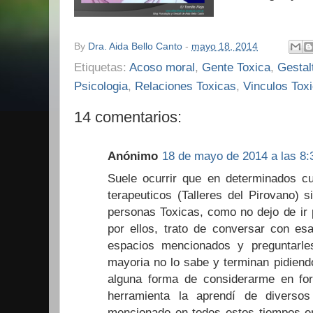
By
Dra. Aida Bello Canto
-
mayo 18, 2014
Etiquetas:
Acoso moral
,
Gente Toxica
,
Gestal
Psicologia
,
Relaciones Toxicas
,
Vinculos Tox
14 comentarios:
Anónimo
18 de mayo de 2014 a las 8:
Suele ocurrir que en determinados cu
terapeuticos (Talleres del Pirovano) 
personas Toxicas, como no dejo de ir
por ellos, trato de conversar con es
espacios mencionados y preguntarle
mayoria no lo sabe y terminan pidiend
alguna forma de considerarme en for
herramienta la aprendí de divers
mencionado en todos estos tiempos 