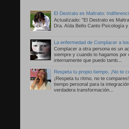
El Destrato es Maltrato: Indiferen
Actualizado: "El Destrato es Maltr
Dra. Aída Bello Canto Psicología y
La enfermedad de Complacer a lo
Complacer a otra persona es un ac
siempre y cuando lo hagamos por 
internamente que puedo tamb...
Respeta tu propio tiempo, ¡No te 
¡Respeta tu ritmo, no te compares
tiempo personal para la integració
verdadera transformación...