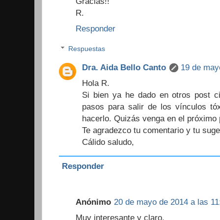
Gracias!!
R.
Responder
Respuestas
Dra. Aida Bello Canto
19 de mayo
Hola R.
Si bien ya he dado en otros post ci
pasos para salir de los vínculos tó
hacerlo. Quizás venga en el próximo 
Te agradezco tu comentario y tu suge
Cálido saludo,
Responder
Anónimo
20 de mayo de 2014 a las 11
Muy interesante y claro.