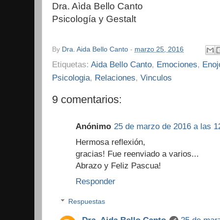
Dra. Aìda Bello Canto
Psicología y Gestalt
By
Dra. Aida Bello Canto
-
marzo 25, 2016
Etiquetas:
Aida Bello Canto
,
Emociones
,
Enoj
Psicologia
,
Relaciones
,
Vinculos
9 comentarios:
Anónimo
25 de marzo de 2016 a las 1
Hermosa reflexión,
gracias! Fue reenviado a varios...
Abrazo y Feliz Pascua!
Responder
Respuestas