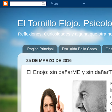
El Tornillo Flojo. Psicol
Reflexiones, Curiosidades y alguna que otra h
Página Principal
Dra. Aida Bello Canto
Gest
25 DE MARZO DE 2016
El Enojo: sin dañarME y sin dañar