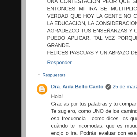
UNA CONTESTACION PEOR QUE SI
ENTONCES MI IRA SE MULTIPLI
VERDAD QUE HOY LA GENTE NO C
LA EDUCACION, LA CONSIDERACIO
AGRADEZCO TUS ENSEÑANZAS Y 
PUEDO APLICAR, TAL VEZ PORQU
GRANDE.
FELICES PASCUAS Y UN ABRAZO DE
Responder
Respuestas
Dra. Aida Bello Canto
25 de marz
Hola!
Gracias por tus palabras y tu compart
Te sugiero, como UNO de los caminos
esa frecuencia - como dices- es qu
cuàndo te incomodas, que es muuu
enojo o ira. Podrás evaluar con esa