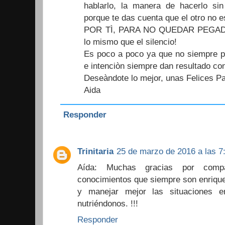
hablarlo, la manera de hacerlo sin 
porque te das cuenta que el otro no est
POR TÌ, PARA NO QUEDAR PEGADA
lo mismo que el silencio!
Es poco a poco ya que no siempre po
e intenciòn siempre dan resultado con
Deseàndote lo mejor, unas Felices P
Aida
Responder
Trinitaria
25 de marzo de 2016 a las 7
Aída: Muchas gracias por compa
conocimientos que siempre son enriqu
y manejar mejor las situaciones e
nutriéndonos. !!!
Responder