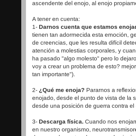
ascendente del enojo, al enojo propiamen
A tener en cuenta:
1-
Darnos cuenta que estamos enoja
tienen tan adormecida esta emoción, g
de creencias, que les resulta difícil det
atención a molestias corporales, y cuan
ha pasado "algo molesto" pero lo dejar
voy a crear un problema de esto? mejor l
tan importante").
2-
¿Qué me enoja?
Pararnos a reflexi
enojado, desde el punto de vista de la 
desde una posición de guerra contra el 
3-
Descarga física.
Cuando nos enoja
en nuestro organismo, neurotransmisor