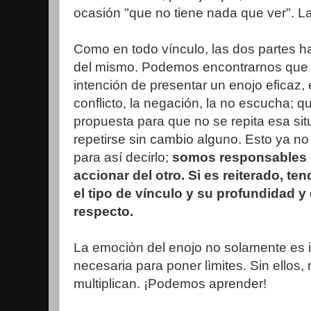
ocasión "que no tiene nada que ver". L
Como en todo vínculo, las dos partes ha
del mismo. Podemos encontrarnos que 
intención de presentar un enojo eficaz, e
conflicto, la negación, la no escucha; 
propuesta para que no se repita esa situ
repetirse sin cambio alguno. Esto ya n
para así decirlo;
somos responsables 
accionar del otro. Si es reiterado, t
el tipo de vínculo y su profundidad y 
respecto.
La emociòn del enojo no solamente es i
necesaria para poner lìmites. Sin ellos
multiplican. ¡Podemos aprender!