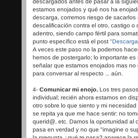
descargados antes de pasar a la siguie
estamos enojados y qué nos ha enojad
descarga, corremos riesgo de sacarlos a
descalificación contra el otro, castigo 
adentro, siendo campo fértil para somat
punto específico está el post
"Descarga
A veces este paso no la podemos hace
hemos de postergarlo; lo importante e
señalar que estamos enojados mas no 
para conversar al respecto ... aún.
4-
Comunicar mi enojo.
Los tres pasos
individual; recién ahora estamos en dis
otro sobre lo que siento y mi necesidad
se repita ya que me hace sentir: no to
querid@, etc. Damos la oportunidad al
pasa en verdad y no que "imagine o s
la pregunta ¿qué te pasa? aparece la r