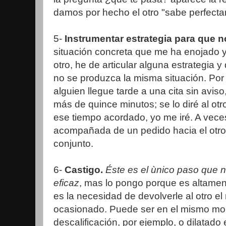
damos por hecho el otro "sabe perfecta
5-
Instrumentar estrategia para que no
situación concreta que me ha enojado y
otro, he de articular alguna estrategia y
no se produzca la misma situación. Por
alguien llegue tarde a una cita sin avis
más de quince minutos; se lo diré al ot
ese tiempo acordado, yo me iré. A veces
acompañada de un pedido hacia el otro;
conjunto.
6-
Castigo.
Éste es el ùnico paso que n
eficaz
, mas lo pongo porque es altamen
es la necesidad de devolverle al otro e
ocasionado. Puede ser en el mismo mom
descalificación, por ejemplo, o dilatado 