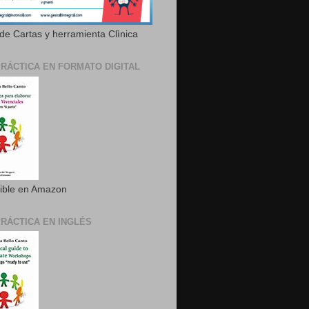
de Cartas y herramienta Clìnica
PRÁCTICA EN FORMATO DIGITAL
ible en Amazon
PRÁCTICA EN INGLÉS