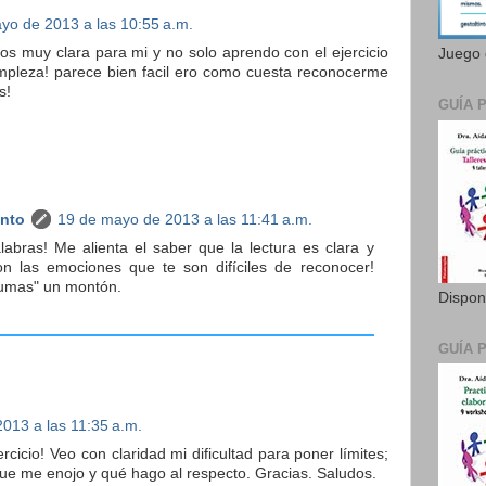
yo de 2013 a las 10:55 a.m.
sos muy clara para mi y no solo aprendo con el ejercicio
Juego 
simpleza! parece bien facil ero como cuesta reconocerme
s!
GUÍA 
anto
19 de mayo de 2013 a las 11:41 a.m.
labras! Me alienta el saber que la lectura es clara y
on las emociones que te son difíciles de reconocer!
sumas" un montón.
Dispon
GUÍA 
013 a las 11:35 a.m.
cicio! Veo con claridad mi dificultad para poner límites;
que me enojo y qué hago al respecto. Gracias. Saludos.