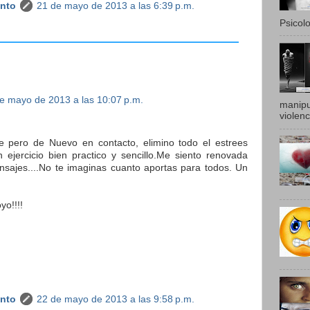
anto
21 de mayo de 2013 a las 6:39 p.m.
Psicolo
e mayo de 2013 a las 10:07 p.m.
manipu
violenc
e pero de Nuevo en contacto, elimino todo el estrees
 ejercicio bien practico y sencillo.Me siento renovada
sajes....No te imaginas cuanto aportas para todos. Un
o!!!!
anto
22 de mayo de 2013 a las 9:58 p.m.