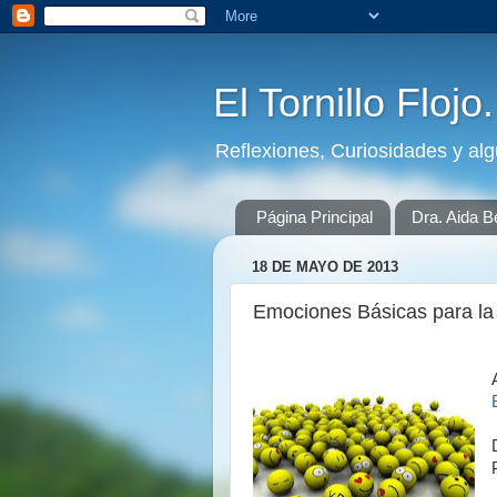
El Tornillo Flojo
Reflexiones, Curiosidades y al
Página Principal
Dra. Aida B
18 DE MAYO DE 2013
Emociones Básicas para la