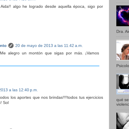
 Aida!! algo he logrado desde aquella época, sigo por
Dra. Ai
anto
20 de mayo de 2013 a las 11:42 a.m.
Me alegro un montón que sigas por más. ¡Vamos
Psicolo
013 a las 12:40 p.m.
dos los aportes que nos brindas!!!!todos tus ejercicios
qué se 
! Sol
violenc