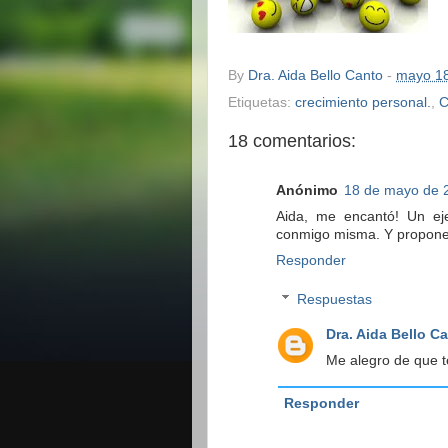
By
Dra. Aida Bello Canto
-
mayo 18
Etiquetas:
crecimiento personal.
,
C
18 comentarios:
Anónimo
18 de mayo de 2
Aida, me encantó! Un eje
conmigo misma. Y proponer 
Responder
Respuestas
Dra. Aida Bello C
Me alegro de que t
Responder