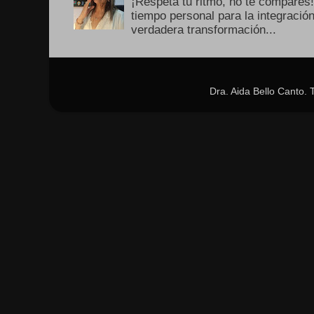
¡Respeta tu ritmo, no te compares
tiempo personal para la integració
verdadera transformación...
Dra. Aida Bello Canto