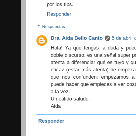
por los tips.
Responder
Respuestas
Dra. Aida Bello Canto
5 de abril
Hola! Ya que tengas la duda y pueda
doble discurso, es una señal super po
atenta a diferenciar qué es tuyo y q
eficaz (estar más atenta) de empeza
que nos confunden; empezamos a 
puede hacer que empieces a ver cosa
a la vez.
Un cálido saludo,
Aida
Responder