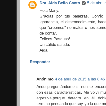
Dra. Aida Bello Canto
5 de abril
Hola Many,
Gracias por tus palabras. Confío
ignorancia, el desconocimiento, hac
que "creemos" normales o nos somete
de contar.
Felices Pascuas!
Un cálido saludo,
Aida
Responder
Anónimo
4 de abril de 2015 a las 8:46
Ando preguntándome si no me encuen
con esas características. Me volví mu
agresiva,porque detecto en él dob
termino pensando que soy yo la que me 