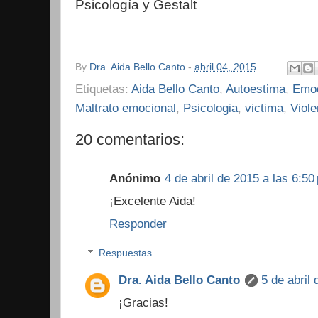
Psicología y Gestalt
By
Dra. Aida Bello Canto
-
abril 04, 2015
Etiquetas:
Aida Bello Canto
,
Autoestima
,
Emo
Maltrato emocional
,
Psicologia
,
victima
,
Viole
20 comentarios:
Anónimo
4 de abril de 2015 a las 6:50
¡Excelente Aida!
Responder
Respuestas
Dra. Aida Bello Canto
5 de abril
¡Gracias!