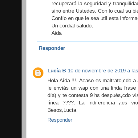
recuperará la seguridad y tranquilid
sino entre Ustedes. Con lo cual su b
Confío en que le sea útil esta inform
Un cordial saludo,
Aida
Responder
Lucía B
10 de noviembre de 2019 a las
Hola Aída !!!. Acaso es maltrato,cdo a
le enviás un wap con una linda frase
día) y te contesta 9 hs después,cdo vi
línea ????. La indiferencia ¿es vio
Besos,Lucía
Responder