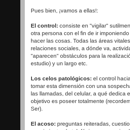
Pues bien, ¡vamos a ellas!:
El control:
consiste en "vigilar" sutilme
otra persona con el fin de ir imponien
hacer las cosas. Todas las áreas vitales
relaciones sociales, a dónde va, activi
"aparecen" obstáculos para la realizac
estudio) y un largo etc.
Los celos patológicos:
el control hac
tomar esta dimensión con una sospecha
las llamadas, del celular, a qué dedica e
objetivo es poseer totalmente (recordem
Ser).
El acoso:
preguntas reiteradas, cuesti