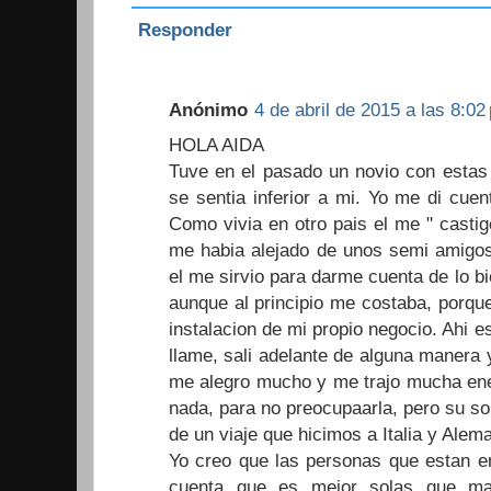
Responder
Anónimo
4 de abril de 2015 a las 8:02
HOLA AIDA
Tuve en el pasado un novio con estas 
se sentia inferior a mi. Yo me di cuen
Como vivia en otro pais el me " casti
me habia alejado de unos semi amigos
el me sirvio para darme cuenta de lo b
aunque al principio me costaba, porqu
instalacion de mi propio negocio. Ahi 
llame, sali adelante de alguna manera
me alegro mucho y me trajo mucha energ
nada, para no preocupaarla, pero su so
de un viaje que hicimos a Italia y Alema
Yo creo que las personas que estan en
cuenta que es mejor solas que ma