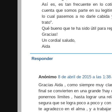
Así es, es tan frecuente en lo co
cuenta que somos parte en su legiti
lo cual pasemos a no darle cabida y
trato".
Qué bueno que te ha sido útil para 
Gracias!
Un cordial saludo,
Aida
Responder
Anónimo
8 de abril de 2015 a las 1:38
Gracias Aida , como siempre muy clara
final se convierten en una grande !hay
ponernos limites , hasta lograr una re
segura que se logra poco a poco y co
te agradezco en el alma , y a trabajar