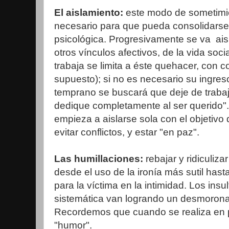
El aislamiento:
este modo de sometimi
necesario para que pueda consolidarse 
psicológica. Progresivamente se va ais
otros vínculos afectivos, de la vida soci
trabaja se limita a éste quehacer, con c
supuesto); si no es necesario su ingre
temprano se buscará que deje de trabaj
dedique completamente al ser querido".
empieza a aislarse sola con el objetivo
evitar conflictos, y estar "en paz".
Las humillaciones:
rebajar y ridiculiza
desde el uso de la ironía más sutil ha
para la víctima en la intimidad. Los insu
sistemática van logrando un desmoronam
Recordemos que cuando se realiza en p
"humor".