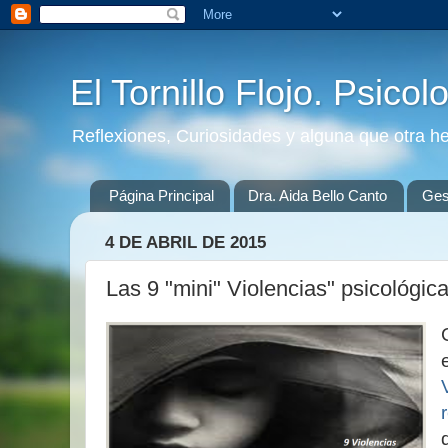
El Tornillo Flojo. Psicol
Reflexiones, Curiosidades y alguna que otra h
Página Principal
Dra. Aida Bello Canto
Gest
4 DE ABRIL DE 2015
Las 9 "mini" Violencias" psicológic