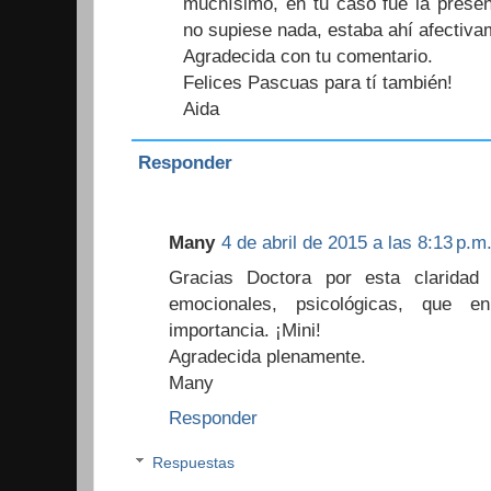
muchísimo, en tu caso fue la presen
no supiese nada, estaba ahí afectivam
Agradecida con tu comentario.
Felices Pascuas para tí también!
Aida
Responder
Many
4 de abril de 2015 a las 8:13 p.m
Gracias Doctora por esta claridad 
emocionales, psicológicas, que e
importancia. ¡Mini!
Agradecida plenamente.
Many
Responder
Respuestas