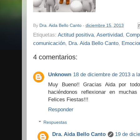
By
Dra. Aida Bello Canto
-
diciembre 15, 2013
Etiquetas:
Actitud positiva
,
Asertividad
,
Compo
comunicación
,
Dra. Aida Bello Canto
,
Emocio
4 comentarios:
Unknown
18 de diciembre de 2013 a la
Muy Bueno!! Gracias Aida por todo
haciéndonos reflexionar en muchas
Felices Fiestas!!!
Responder
Respuestas
Dra. Aida Bello Canto
19 de dici