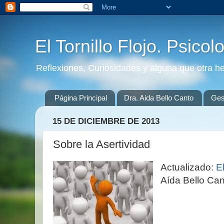
El Tornillo Flojo. Psicol
Reflexiones, Curiosidades y alguna que otra h
Página Principal
Dra. Aida Bello Canto
Gest
15 DE DICIEMBRE DE 2013
Sobre la Asertividad
Actualizado:
E
Aída Bello Can