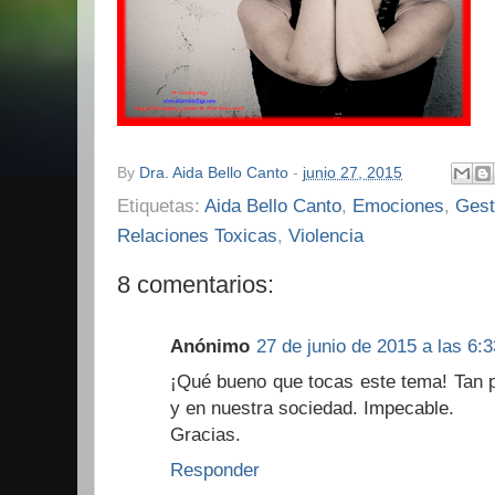
By
Dra. Aida Bello Canto
-
junio 27, 2015
Etiquetas:
Aida Bello Canto
,
Emociones
,
Gest
Relaciones Toxicas
,
Violencia
8 comentarios:
Anónimo
27 de junio de 2015 a las 6:3
¡Qué bueno que tocas este tema! Tan p
y en nuestra sociedad. Impecable.
Gracias.
Responder