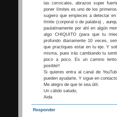
las cervicales, abrazos super fuerte
poner límites es uno de los primeros 
sugiero que empieces a detectar en 
límite (corporal o de palabra) , aunq
paulatinamente por ahí en algún mo
algo CHIQUITO (para que tu mied
profundo diariamente 10 veces, sent
que practiques estar en tu eje. Y so
misma, pues irás cambiando tu senti
poco a poco. Es un camino lento
posible!!
Si quieres entra al canal de YouTu
pueden ayudarte. Y sigue en contacto
Me alegro de que te sea útil.
Un cálido saludo,
Aida
Responder