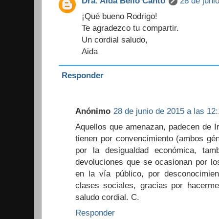
Dra. Aida Bello Canto
28 de juni
¡Qué bueno Rodrigo!
Te agradezco tu compartir.
Un cordial saludo,
Aida
Responder
Anónimo
28 de junio de 2015 a las 12:
Aquellos que amenazan, padecen de Ir
tienen por convencimiento (ambos gén
por la desigualdad económica, tam
devoluciones que se ocasionan por lo
en la vía público, por desconocimien
clases sociales, gracias por hacer
saludo cordial. C.
Responder