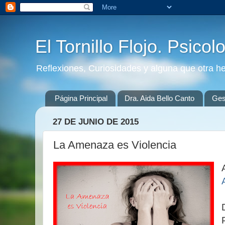
El Tornillo Flojo. Psicol
Reflexiones, Curiosidades y alguna que otra h
Página Principal
Dra. Aida Bello Canto
Gest
27 DE JUNIO DE 2015
La Amenaza es Violencia