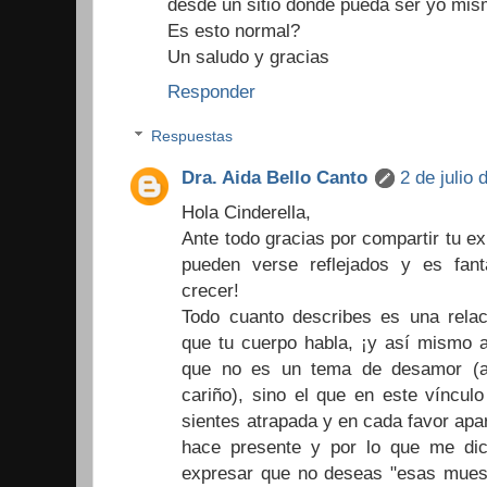
desde un sitio donde pueda ser yo mis
Es esto normal?
Un saludo y gracias
Responder
Respuestas
Dra. Aida Bello Canto
2 de julio 
Hola Cinderella,
Ante todo gracias por compartir tu e
pueden verse reflejados y es fan
crecer!
Todo cuanto describes es una relac
que tu cuerpo habla, ¡y así mismo a
que no es un tema de desamor (aq
cariño), sino el que en este víncul
sientes atrapada y en cada favor apa
hace presente y por lo que me dices
expresar que no deseas "esas muest