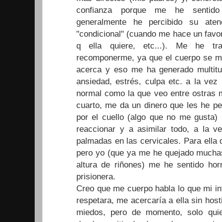
confianza porque me he sentido 
generalmente he percibido su ate
"condicional" (cuando me hace un favor
q ella quiere, etc...). Me he tr
recomponerme, ya que el cuerpo se m
acerca y eso me ha generado multitud
ansiedad, estrés, culpa etc. a la vez
normal como la que veo entre ostras m
cuarto, me da un dinero que les he pe
por el cuello (algo que no me gusta) 
reaccionar y a asimilar todo, a la
palmadas en las cervicales. Para ella
pero yo (que ya me he quejado mucha
altura de riñones) me he sentido horr
prisionera.
Creo que me cuerpo habla lo que mi int
respetara, me acercaría a ella sin hos
miedos, pero de momento, solo quie