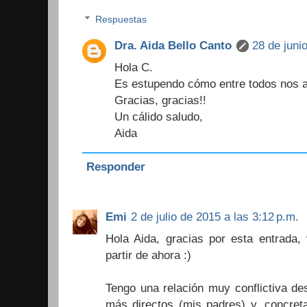
Respuestas
Dra. Aida Bello Canto
28 de juni
Hola C.
Es estupendo cómo entre todos nos a
Gracias, gracias!!
Un cálido saludo,
Aida
Responder
Emi
2 de julio de 2015 a las 3:12 p.m.
Hola Aida, gracias por esta entrada,
partir de ahora :)
Tengo una relación muy conflictiva de
más directos (mis padres) y, concre