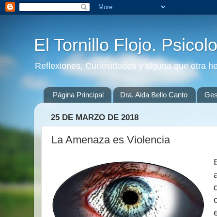
El Tornillo Flojo. Psicol
Reflexiones, Curiosidades y alguna que otra h
Página Principal
Dra. Aida Bello Canto
Gest
25 DE MARZO DE 2018
La Amenaza es Violencia