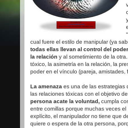
cual fuere el estilo de manipular (ya s
todas ellas llevan al control del pode
la relación
y al sometimiento de la otra.
tóxico, la asimetría en la relación, la p
poder en el vínculo (pareja, amistades, f
La amenaza
es una de las estrategias
las relaciones tóxicas con el objetivo d
persona acate la voluntad,
cumpla con
entre comillas porque muchas veces el 
explícito, el manipulador no tiene que d
quiere o espera de la otra persona, po