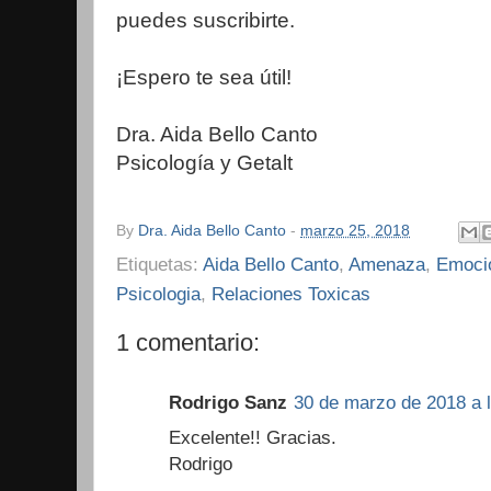
puedes suscribirte.
¡Espero te sea útil!
Dra. Aida Bello Canto
Psicología y Getalt
By
Dra. Aida Bello Canto
-
marzo 25, 2018
Etiquetas:
Aida Bello Canto
,
Amenaza
,
Emoci
Psicologia
,
Relaciones Toxicas
1 comentario:
Rodrigo Sanz
30 de marzo de 2018 a l
Excelente!! Gracias.
Rodrigo