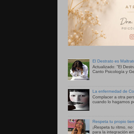
El Destrato es Maltra
Actualizado: "El Destr
Canto Psicología y Ge
La enfermedad de Co
Complacer a otra per
cuando lo hagamos po
Respeta tu propio ti
¡Respeta tu ritmo, n
para la integración e