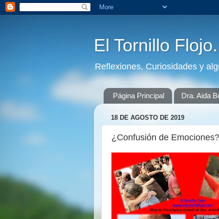
El Tornillo Flojo
Reflexiones, Curiosidades y al
Página Principal
Dra. Aida B
18 DE AGOSTO DE 2019
¿Confusión de Emociones?