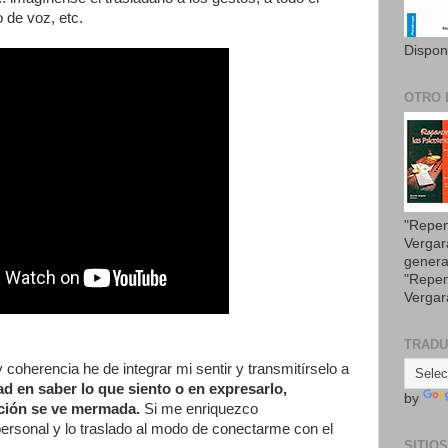
 de voz, etc.
Dispon
OTRO 
"Repen
Vergar
genera
"Repen
Vergar
TRAD
coherencia he de integrar mi sentir y transmitírselo a
tad en saber lo que siento o en expresarlo,
by
ción se ve mermada.
Si me enriquezco
ersonal y lo traslado al modo de conectarme con el
SITIO