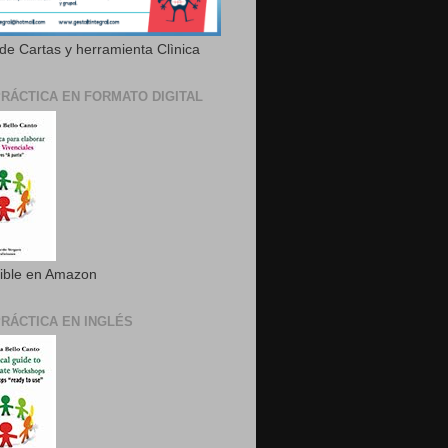
de Cartas y herramienta Clìnica
PRÁCTICA EN FORMATO DIGITAL
ible en Amazon
PRÁCTICA EN INGLÉS