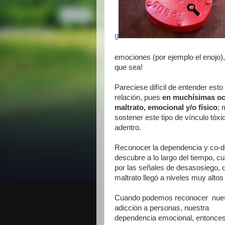
g
emociones (por ejemplo el enojo)
que sea!
Pareciese difícil de entender esto
relación, pues
en muchísimas oc
maltrato, emocional y/o físico
; 
sostener este tipo de vínculo tóxi
adentro.
Reconocer la dependencia y co-d
descubre a lo largo del tiempo, c
por las señales de desasosiego, d
maltrato llegó a niveles muy altos
Cuando podemos reconocer nue
adicción a personas, nuestra
dependencia emocional, entonce