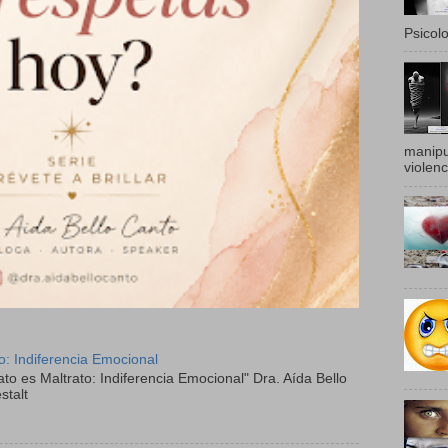
Psicolo
manipu
violenc
to: Indiferencia Emocional
ato es Maltrato: Indiferencia Emocional" Dra. Aída Bello
stalt