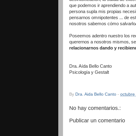
que podemos ir aprendiendo a au
persona supla mis propias necesid
pensarnos omnipotentes ... de es
nosotros sabemos cómo salvarlo/a
Poseemos adentro nuestro los recu
querernos a nosotros mismos, sent
relacionarnos dando y recibiend
Dra. Aída Bello Canto
Psicología y Gestalt
By
Dra. Aida Bello Canto
-
octubre
No hay comentarios.:
Publicar un comentario