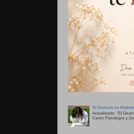
El Destrato es Maltra
Actualizado: "El Destr
Canto Psicología y Ge