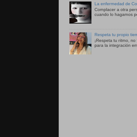
La enfermedad de Co
Complacer a otra per
cuando lo hagamos po
Respeta tu propio ti
¡Respeta tu ritmo, n
para la integración e