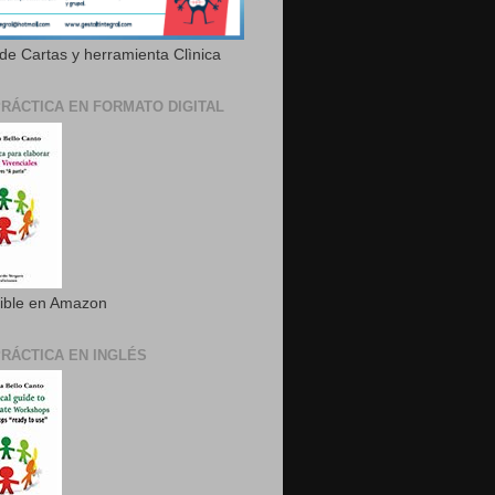
de Cartas y herramienta Clìnica
PRÁCTICA EN FORMATO DIGITAL
ible en Amazon
PRÁCTICA EN INGLÉS