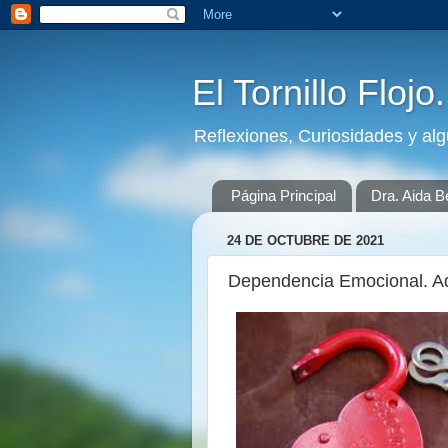
El Tornillo Flojo
Reflexiones, Curiosidades y al
Página Principal
Dra. Aida B
24 DE OCTUBRE DE 2021
Dependencia Emocional. Ad