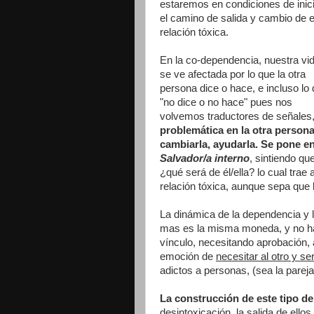
estaremos en condiciones de inic
el camino de salida y cambio de 
relación tóxica.
En la co-dependencia, nuestra vi
se ve afectada por lo que la otra
persona dice o hace, e incluso lo
"no dice o no hace" pues nos
volvemos traductores de señales,
problemática en la otra persona
cambiarla, ayudarla. Se pone 
Salvador/a interno
, sintiendo q
¿qué será de él/ella? lo cual trae
relación tóxica, aunque sepa que 
La dinámica de la dependencia y 
mas es la misma moneda, y no ha
vínculo, necesitando aprobación, 
emoción de
necesitar al otro y se
adictos a personas, (sea la pareja, 
La construcción de este tipo d
desintoxicación, la salida de el