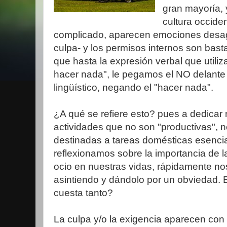
gran mayoría, 
cultura occiden
complicado, aparecen emociones desagr
culpa- y los permisos internos son bast
que hasta la expresión verbal que util
hacer nada", le pegamos el NO delante
lingüístico, negando el "hacer nada".
¿A qué se refiere esto? pues a dedicar 
actividades que no son "productivas", n
destinadas a tareas domésticas esencia
reflexionamos sobre la importancia de l
ocio en nuestras vidas, rápidamente n
asintiendo y dándolo por un obviedad.
cuesta tanto?
La culpa y/o la exigencia aparecen con