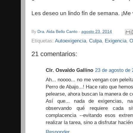
Les deseo un lindo fín de semana. ¡Me 
By
Dra. Aida Bello Canto
-
agosto 23, 2014
Etiquetas:
Autoexigencia
,
Culpa
,
Exigencia
,
O
21 comentarios:
Clr. Osvaldo Gallino
23 de agosto de 
Ah... noooo... no me vengan con peleít
Perro de Abajo...! Hace rato que hemos
pelearse, ahora buscan la manera de c
Así que... nada de exigencias, na
observando qué requiere cada si
complacencia --evitando esos extre
realizar la tarea, sino a disfrutar hacién
Responder