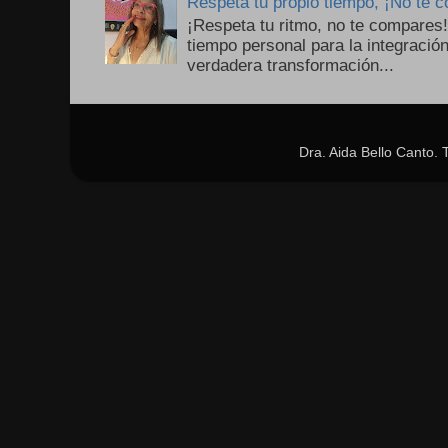
Respeta tu propio tiempo, ¡No te 
¡Respeta tu ritmo, no te compares
tiempo personal para la integració
verdadera transformación...
Dra. Aida Bello Canto