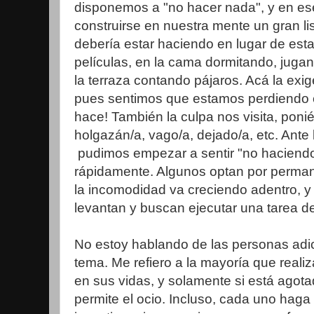
disponemos a "no hacer nada", y en e
construirse en nuestra mente un gran l
debería estar haciendo en lugar de estar
películas, en la cama dormitando, juga
la terraza contando pájaros. Acá la exi
pues sentimos que estamos perdiendo e
hace! También la culpa nos visita, po
holgazán/a, vago/a, dejado/a, etc. Ante l
pudimos empezar a sentir "no haciend
rápidamente. Algunos optan por perma
la incomodidad va creciendo adentro, y
levantan y buscan ejecutar una tarea de 
No estoy hablando de las personas adict
tema. Me refiero a la mayoría que reali
en sus vidas, y solamente si está agota
permite el ocio. Incluso, cada uno haga