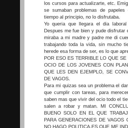
los cursos para actualizarte, etc. Emig
se sumaban problemas de papeles d
tiempo al principio, no lo disfrutaba.
Yo queria que llegara el dia laboral
Despues me fue bien y pude disfrutar d
miraba a mi madre y padre me di cuen
trabajando toda la vida, sin mucho t
herede esa forma de ser, es lo que apr
POR ESO ES TERRIBLE LO QUE SE
OCIO DE LOS JOVENES CON PLAN
QUE LES DEN EJEMPLO, SE CON
DE VAGOS.
Para mi quizas sea un problema el dar
que cumplir con tareas, para merece
saben mas que vivir del ocio todo el t
salen a robar y matan. MI CON
BUENO SOLO EN EL QUE TRABAJ
PARA GENERACIONES DE VAGOS Q
NO HAGO POLITICA,ES QUE ME IN