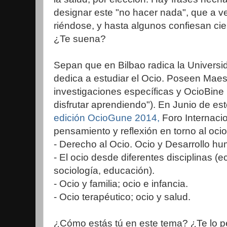
designar este "no hacer nada", que a v
riéndose, y hasta algunos confiesan cie
¿Te suena?
Sepan que en Bilbao radica la Universi
dedica a estudiar el Ocio. Poseen Maes
investigaciones específicas y OcioBine 
disfrutar aprendiendo"). En Junio de est
edición OcioGune 2014,
Foro Internacio
pensamiento y reflexión en torno al ocio
- Derecho al Ocio. Ocio y Desarrollo h
- El ocio desde diferentes disciplinas (
sociología, educación).
- Ocio y familia; ocio e infancia.
- Ocio terapéutico; ocio y salud.
¿Cómo estás tú en este tema? ¿Te lo pe