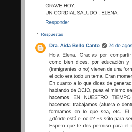
GRAVE HOY.
UN CORDIAL SALUDO . ELENA.
Responder
Respuestas
Dra. Aida Bello Canto
24 de agos
Hola Elena. Gracias por compartir 
como bien dices, por educación y 
(inmigrantes o no) vienen de una form
el ocio era todo un tema. Eran moment
En cuanto a lo que dices de generac
hablando de OCIO, pues el mismo se r
hacemos EN NUESTRO TIEMPO L
hacemos: trabajamos (afuera o dent
formamos en lo que sea, etc. El q
¿dónde está el ocio? Es sólo para señ
Espero que te des permiso para el o