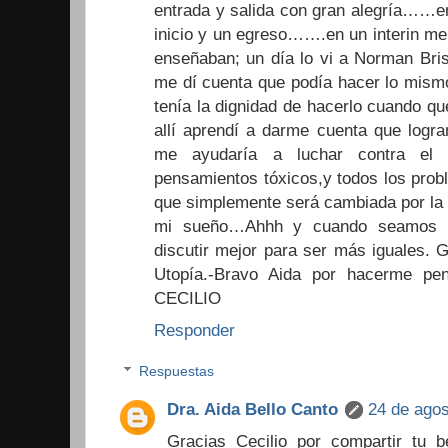
entrada y salida con gran alegría……e
inicio y un egreso…….en un interin me
enseñaban; un día lo vi a Norman Bris
me dí cuenta que podía hacer lo mismo,
tenía la dignidad de hacerlo cuando quer
allí aprendí a darme cuenta que logra
me ayudaría a luchar contra el 
pensamientos tóxicos,y todos los prob
que simplemente será cambiada por la I
mi sueño…Ahhh y cuando seamos ig
discutir mejor para ser más iguales. 
Utopía.-Bravo Aida por hacerme pe
CECILIO
Responder
Respuestas
Dra. Aida Bello Canto
24 de agos
Gracias Cecilio por compartir tu b