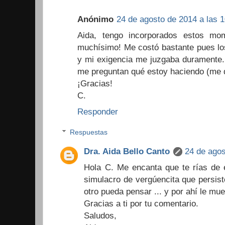
Anónimo
24 de agosto de 2014 a las 1
Aida, tengo incorporados estos mom
muchísimo! Me costó bastante pues lo
y mi exigencia me juzgaba duramente.
me preguntan qué estoy haciendo (me dá
¡Gracias!
C.
Responder
Respuestas
Dra. Aida Bello Canto
24 de agos
Hola C. Me encanta que te rías de e
simulacro de vergúencita que persist
otro pueda pensar ... y por ahí le mue
Gracias a ti por tu comentario.
Saludos,