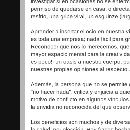
investigar si en ocasiones no se enferm
permiso de quedarse en casa, o direct
resfrío, una gripe viral, un esguinze (lar
Aprender a insertar el ocio en nuestra vid
es toda una empresa; nada fácil para g
Reconocer que nos lo merecemos, que
mayor espacio mental para la creativida
es poco!- un oasis a nuestro cuerpo, pu
nuestras propias opiniones al respecto ..
Además, la persona que no se permite c
"no hacer nada", critica y enjuicia a qu
motivo de conflicto en algunos vínculos
la envidia no reconocida del que observa
Los beneficios son muchos y de divers
la salud, por elección. Hay frases hech