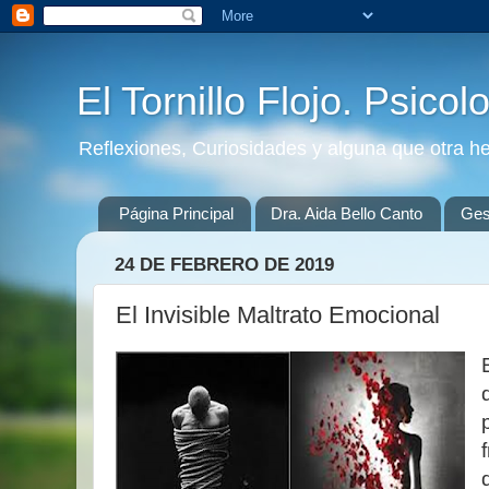
El Tornillo Flojo. Psicol
Reflexiones, Curiosidades y alguna que otra h
Página Principal
Dra. Aida Bello Canto
Gest
24 DE FEBRERO DE 2019
El Invisible Maltrato Emocional