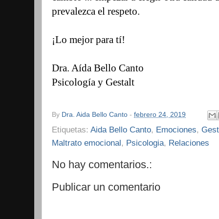
prevalezca el respeto.
¡Lo mejor para tí!
Dra. Aída Bello Canto
Psicología y Gestalt
By
Dra. Aida Bello Canto
-
febrero 24, 2019
Etiquetas:
Aida Bello Canto
,
Emociones
,
Gest
Maltrato emocional
,
Psicologia
,
Relaciones
No hay comentarios.:
Publicar un comentario