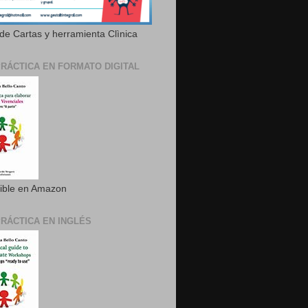
de Cartas y herramienta Clìnica
PRÁCTICA EN FORMATO DIGITAL
ible en Amazon
PRÁCTICA EN INGLÉS