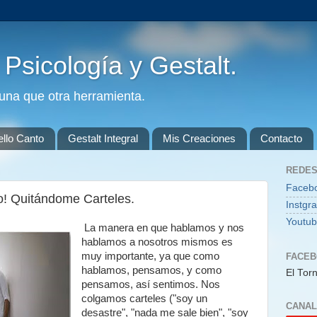
. Psicología y Gestalt.
guna que otra herramienta.
ello Canto
Gestalt Integral
Mis Creaciones
Contacto
REDES
Faceb
mo! Quitándome Carteles.
Instgr
Youtu
La manera en que hablamos y nos
hablamos a nosotros mismos es
muy importante, ya que como
FACE
hablamos, pensamos, y como
El Torn
pensamos, así sentimos. Nos
colgamos carteles ("soy un
CANAL
desastre", "nada me sale bien", "soy