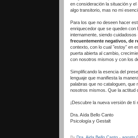
en consideración la situación y el
algo transitorio, mas no mi esenci
Para los que no deseen hacer est
enriquecedor que se queden con 
internamente, siendo cuidadosos 
frecuentemente negativos, de r
contexto, con lo cual "estoy" en
puerta abierta al cambio, crecim
con nosotros mismos y con los 
Simplificando la esencia del pres
lenguaje que manifiesta la maner
palabras que no cataloguen, que no
nosotros mismos. Que la actitud 
¡Descubre la nueva versión de tí
Dra. Aída Bello Canto
Psicología y Gestalt
By
Dra. Aida Bello Canto
-
agosto 