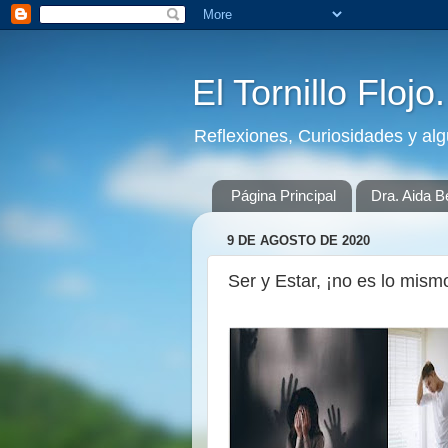
El Tornillo Flojo
Reflexiones, Curiosidades y al
Página Principal
Dra. Aida B
9 DE AGOSTO DE 2020
Ser y Estar, ¡no es lo mis