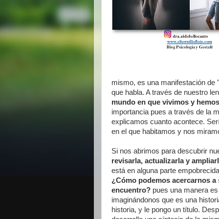
mismo, es una manifestación de "
que habla. A través de nuestro le
mundo en que vivimos y hemos
importancia pues a través de la 
explicamos cuanto acontece. Serí
en el que habitamos y nos miram
Si nos abrimos para descubrir nue
revisarla, actualizarla y ampliar
está en alguna parte empobrecida
¿Cómo podemos acercarnos a 
encuentro?
pues una manera es
imaginándonos que es una histori
historia, y le pongo un título. Des