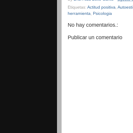
Etiquetas:
Actitud positiva
,
Autoest
herramienta
,
Psicologia
No hay comentarios.:
Publicar un comentario