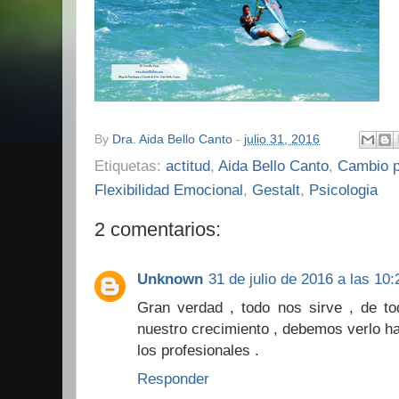
By
Dra. Aida Bello Canto
-
julio 31, 2016
Etiquetas:
actitud
,
Aida Bello Canto
,
Cambio p
Flexibilidad Emocional
,
Gestalt
,
Psicologia
2 comentarios:
Unknown
31 de julio de 2016 a las 10:
Gran verdad , todo nos sirve , de t
nuestro crecimiento , debemos verlo ha
los profesionales .
Responder