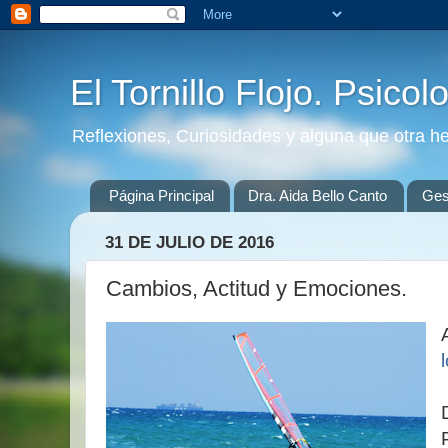
El Tornillo Flojo. Psicol
Reflexiones, Curiosidades y alguna que otra h
Página Principal
Dra. Aida Bello Canto
Gest
31 DE JULIO DE 2016
Cambios, Actitud y Emociones.