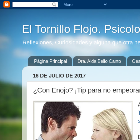
El Tornillo Flojo. Psicol
Reflexiones, Curiosidades y alguna que otra h
Página Principal
Dra. Aida Bello Canto
Gest
16 DE JULIO DE 2017
¿Con Enojo? ¡Tip para no empeorar