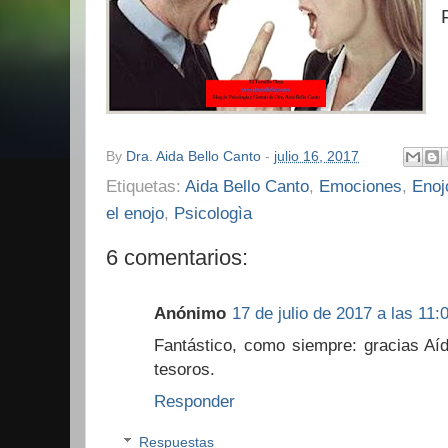
By
Dra. Aida Bello Canto
-
julio 16, 2017
Etiquetas:
Aida Bello Canto
,
Emociones
,
Enoj
el enojo
,
Psicologìa
6 comentarios:
Anónimo
17 de julio de 2017 a las 11:
Fantástico, como siempre: gracias Aíd
tesoros.
Responder
Respuestas