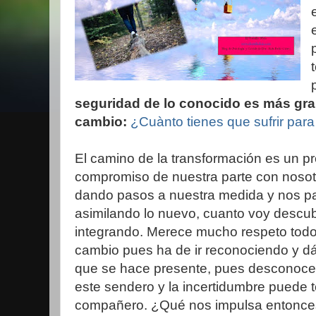
seguridad de lo conocido es más gra
cambio:
¿Cuànto tienes que sufrir par
El camino de la transformación es un p
compromiso de nuestra parte con noso
dando pasos a nuestra medida y nos pa
asimilando lo nuevo, cuanto voy descu
integrando. Merece mucho respeto todo
cambio pues ha de ir reconociendo y d
que se hace presente, pues desconoce
este sendero y la incertidumbre puede 
compañero. ¿Qué nos impulsa entonces