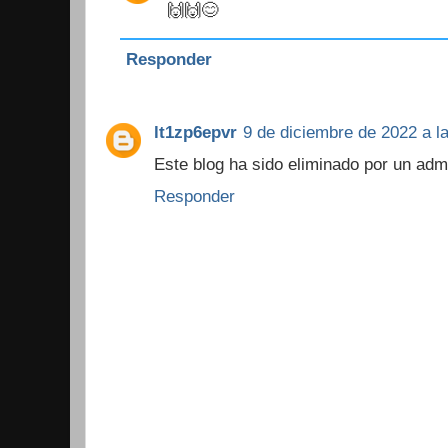
🙌🙌😊
Responder
lt1zp6epvr
9 de diciembre de 2022 a l
Este blog ha sido eliminado por un admi
Responder