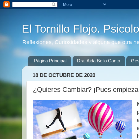
El Tornillo Flojo. Psicol
Reflexiones, Curiosidades y alguna que otra h
Página Principal
Dra. Aida Bello Canto
Gest
18 DE OCTUBRE DE 2020
¿Quieres Cambiar? ¡Pues empieza,