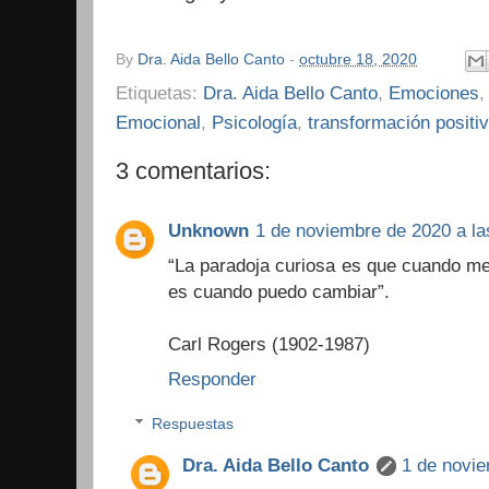
By
Dra. Aida Bello Canto
-
octubre 18, 2020
Etiquetas:
Dra. Aida Bello Canto
,
Emociones
Emocional
,
Psicología
,
transformación positi
3 comentarios:
Unknown
1 de noviembre de 2020 a la
“La paradoja curiosa es que cuando me
es cuando puedo cambiar”.
Carl Rogers (1902-1987)
Responder
Respuestas
Dra. Aida Bello Canto
1 de novie