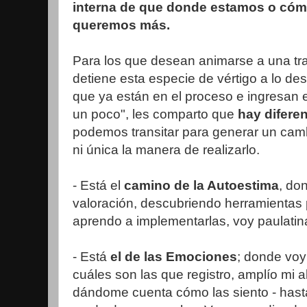
interna de que donde estamos o cóm
queremos más.
Para los que desean animarse a una tra
detiene esta especie de vértigo a lo de
que ya están en el proceso e ingresan
un poco", les comparto que
hay difere
podemos transitar para generar un camb
ni única la manera de realizarlo.
- Está el
camino de la Autoestima
, do
valoración, descubriendo herramientas
aprendo a implementarlas, voy paula
- Está
el de las Emociones
; donde vo
cuáles son las que registro, amplío mi 
dándome cuenta cómo las siento - hast