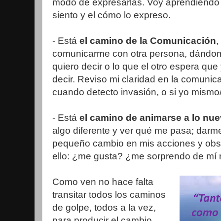
modo de expresarlas. Voy aprendiendo 
siento y el cómo lo expreso.
- Está
el camino de la Comunicación
,
comunicarme con otra persona, dándome
quiero decir o lo que el otro espera que
decir. Reviso mi claridad en la comunica
cuando detecto invasión, o si yo mismo/
- Está
el camino de animarse a lo nu
algo diferente y ver qué me pasa; darm
pequeño cambio en mis acciones y obs
ello: ¿me gusta? ¿me sorprendo de mí
Como ven no hace falta
transitar todos los caminos
de golpe, todos a la vez,
para producir el cambio