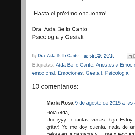
¡Hasta el próximo encuentro!
Dra. Aida Bello Canto
Psicología y Gestalt
By
Dra. Aida Bello Canto
-
agosto 09, 2015
Etiquetas:
Aida Bello Canto
,
Anestesia Emoci
emocional
,
Emociones
,
Gestalt
,
Psicologia
10 comentarios:
Maria Rosa
9 de agosto de 2015 a las 
Hola Aida,
Uuuuyyy ¡cuántas veces digo Estoy 
gritar! Yo me doy cuenta, nada de a
pelota en la garganta y ... me quedo en