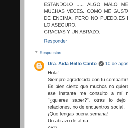
ESTANDOLO ..... ALGO MALO M
MUCHAS VECES. COMO ME GUSTA
DE ENCIMA, PERO NO PUEDO.ES 
LO ASEGURO.
GRACIAS Y UN ABRAZO.
Responder
Respuestas
Dra. Aida Bello Canto
10 de agos
Hola!
Siempre agradecida con tu compartir!
Es bien cierto que muchos no quier
ese instante me consulto a mí m
"¿quieres saber?", otras lo dej
relaciones, no de encuentros social.
¡Que tengas buena semana!
Un abrazo de alma
Aida