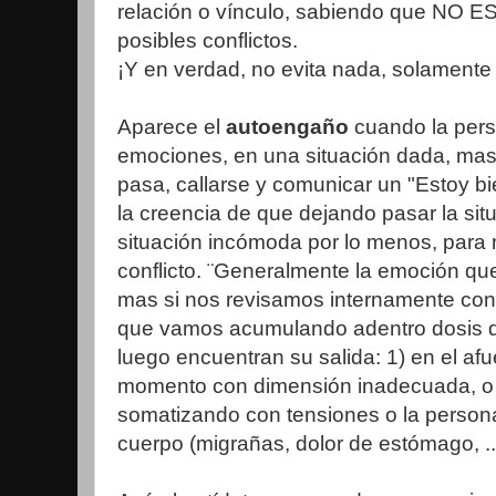
relación o vínculo, sabiendo que NO ES
posibles conflictos.
¡Y en verdad, no evita nada, solamente
Aparece el
autoengaño
cuando la per
emociones, en una situación dada, mas e
pasa, callarse y comunicar un "Estoy b
la creencia de que dejando pasar la situ
situación incómoda por lo menos, para 
conflicto. ¨Generalmente la emoción qu
mas si nos revisamos internamente co
que vamos acumulando adentro dosis 
luego encuentran su salida: 1) en el afu
momento con dimensión inadecuada, o 2
somatizando con tensiones o la person
cuerpo (migrañas, dolor de estómago, ...