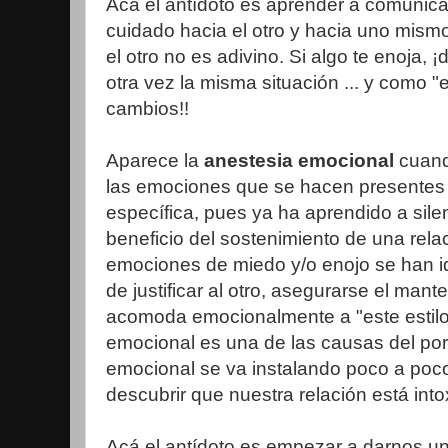
Acá el antídoto es aprender a comunica
cuidado hacia el otro y hacia uno mismo.
el otro no es adivino. Si algo te enoja, ¡
otra vez la misma situación ... y como "e
cambios!!
Aparece la
anestesia emocional
cuand
las emociones que se hacen presentes 
específica, pues ya ha aprendido a silen
beneficio del sostenimiento de una rela
emociones de miedo y/o enojo se han i
de justificar al otro, asegurarse el mant
acomoda emocionalmente a "este estilo 
emocional es una de las causas del po
emocional se va instalando poco a poco
descubrir que nuestra relación está into
Acá el antídoto es empezar a darnos un