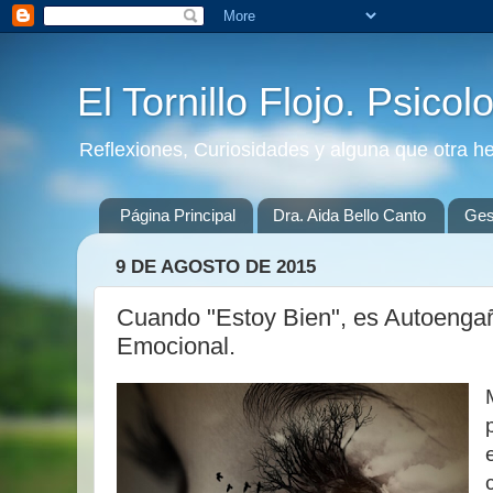
El Tornillo Flojo. Psicol
Reflexiones, Curiosidades y alguna que otra h
Página Principal
Dra. Aida Bello Canto
Gest
9 DE AGOSTO DE 2015
Cuando "Estoy Bien", es Autoenga
Emocional.