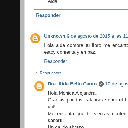
Aida
Responder
Unknown
9 de agosto de 2015 a las 11
Hola aida compre tu libro me encant
estoy contenta y en paz.
Responder
Respuestas
Dra. Aida Bello Canto
10 de agos
Hola Mónica Alejandra,
Gracias por tus palabras sobre el l
útil!
Me encanta que te sientas conten
saber!!!
Un cálido abrazo,