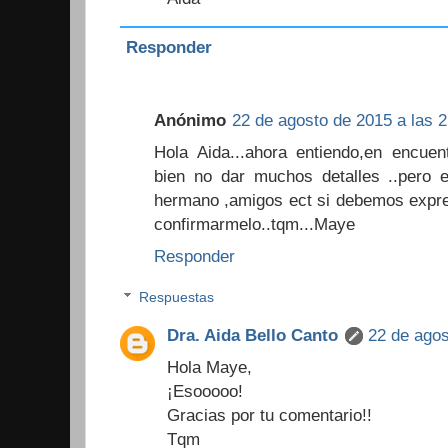
Responder
Anónimo
22 de agosto de 2015 a las 2
Hola Aida...ahora entiendo,en encuen
bien no dar muchos detalles ..pero e
hermano ,amigos ect si debemos expres
confirmarmelo..tqm...Maye
Responder
Respuestas
Dra. Aida Bello Canto
22 de agos
Hola Maye,
¡Esooooo!
Gracias por tu comentario!!
Tqm